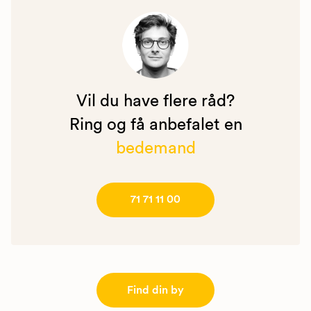
Vil du have flere råd?
Ring og få anbefalet en
bedemand
71 71 11 00
Find din by