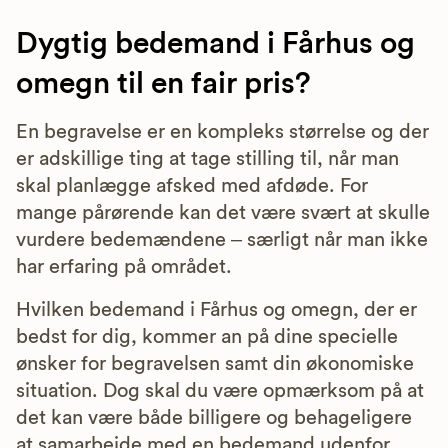
Dygtig bedemand i Fårhus og
omegn til en fair pris?
En begravelse er en kompleks størrelse og der
er adskillige ting at tage stilling til, når man
skal planlægge afsked med afdøde. For
mange pårørende kan det være svært at skulle
vurdere bedemændene – særligt når man ikke
har erfaring på området.
Hvilken bedemand i Fårhus og omegn, der er
bedst for dig, kommer an på dine specielle
ønsker for begravelsen samt din økonomiske
situation. Dog skal du være opmærksom på at
det kan være både billigere og behageligere
at samarbejde med en bedemand udenfor