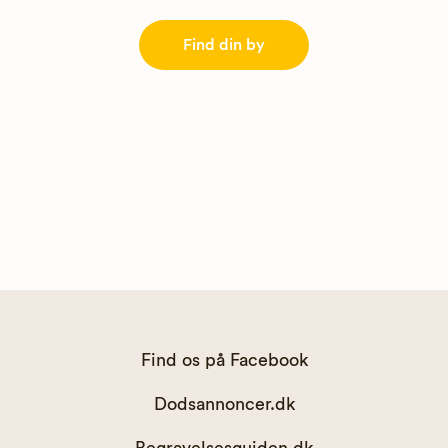
Find din by
Find os på Facebook
Dodsannoncer.dk