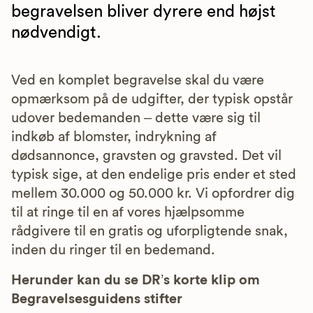
begravelsen bliver dyrere end højst
nødvendigt.
Ved en komplet begravelse skal du være
opmærksom på de udgifter, der typisk opstår
udover bedemanden – dette være sig til
indkøb af blomster, indrykning af
dødsannonce, gravsten og gravsted. Det vil
typisk sige, at den endelige pris ender et sted
mellem 30.000 og 50.000 kr. Vi opfordrer dig
til at ringe til en af vores hjælpsomme
rådgivere til en gratis og uforpligtende snak,
inden du ringer til en bedemand.
Herunder kan du se DR’s korte klip om
Begravelsesguidens stifter