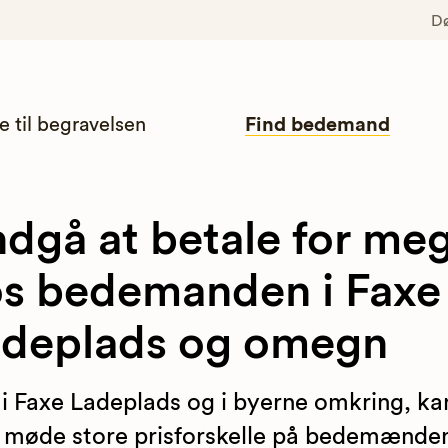
D
e til begravelsen
Find bedemand
dgå at betale for me
s bedemanden i Faxe
deplads og omegn
 i Faxe Ladeplads og i byerne omkring, ka
møde store prisforskelle på bedemænde