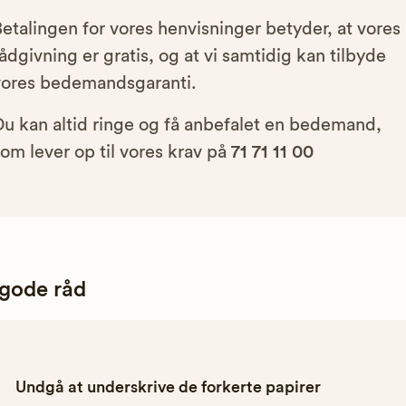
etalingen for vores henvisninger betyder, at vores
ådgivning er gratis, og at vi samtidig kan tilbyde
vores bedemandsgaranti.
Du kan altid ringe og få anbefalet en bedemand,
om lever op til vores krav på
71 71 11 00
 gode råd
Undgå at underskrive de forkerte papirer