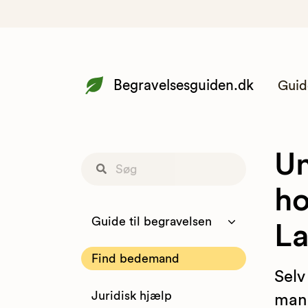
Begravelsesguiden.dk
Guid
Un
ho
Guide til begravelsen
La
Find bedemand
Selv
Juridisk hjælp
man 