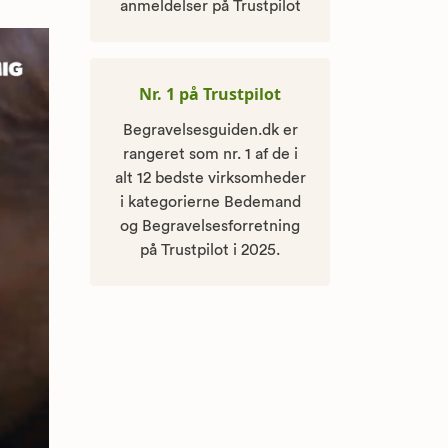
anmeldelser på Trustpilot
Nr. 1 på Trustpilot
Begravelsesguiden.dk er
rangeret som nr. 1 af de i
alt 12 bedste virksomheder
i kategorierne Bedemand
og Begravelsesforretning
på Trustpilot i 2025.