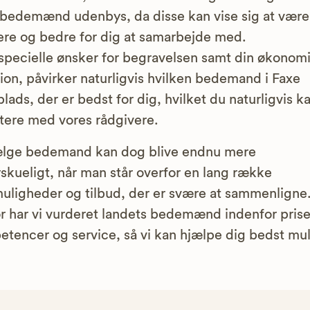
 bedemænd udenbys, da disse kan vise sig at vær
gere og bedre for dig at samarbejde med.
specielle ønsker for begravelsen samt din økonom
tion, påvirker naturligvis hvilken bedemand i Faxe
lads, der er bedst for dig, hvilket du naturligvis k
tere med vores rådgivere.
ælge bedemand kan dog blive endnu mere
skueligt, når man står overfor en lang række
uligheder og tilbud, der er svære at sammenligne
r har vi vurderet landets bedemænd indenfor prise
tencer og service, så vi kan hjælpe dig bedst mul