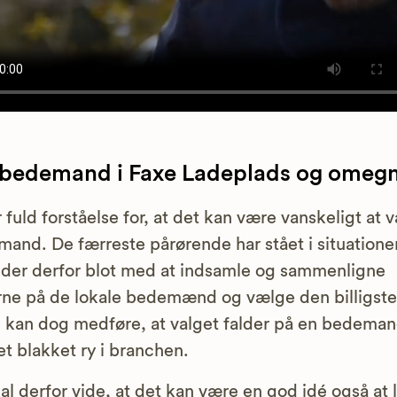
 bedemand i Faxe Ladeplads og omeg
r fuld forståelse for, at det kan være vanskeligt at 
and. De færreste pårørende har stået i situatione
der derfor blot med at indsamle og sammenligne
rne på de lokale bedemænd og vælge den billigste
 kan dog medføre, at valget falder på en bedema
t blakket ry i branchen.
al derfor vide, at det kan være en god idé også at 