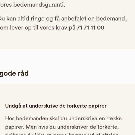
vores bedemandsgaranti.
Du kan altid ringe og få anbefalet en bedemand,
om lever op til vores krav på
71 71 11 00
 gode råd
Undgå at underskrive de forkerte papirer
Hos bedemanden skal du underskrive en række
papirer. Men hvis du underskriver de forkerte,