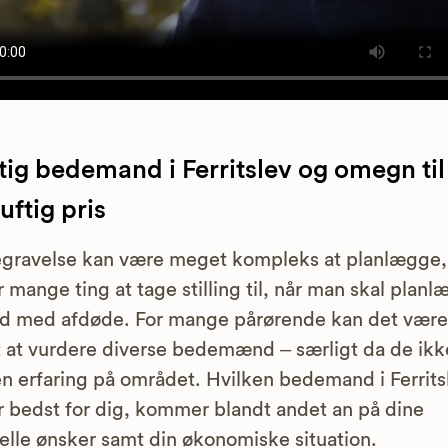
ig bedemand i Ferritslev og omegn til
uftig pris
gravelse kan være meget kompleks at planlægge,
r mange ting at tage stilling til, når man skal plan
d med afdøde. For mange pårørende kan det være
 at vurdere diverse bedemænd – særligt da de ikk
 erfaring på området. Hvilken bedemand i Ferrits
r bedst for dig, kommer blandt andet an på dine
elle ønsker samt din økonomiske situation.