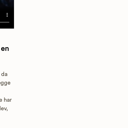
 en
 da
lægge
e har
lev,