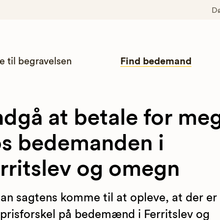
D
e til begravelsen
Find bedemand
dgå at betale for me
s bedemanden i
rritslev og omegn
an sagtens komme til at opleve, at der er
 prisforskel på bedemænd i Ferritslev og