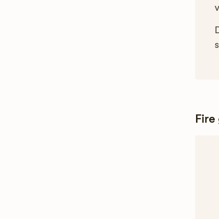
s
Fire