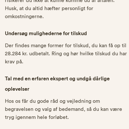
risikerer du ikke at kunne komme ud af aftalen.
Husk, at du altid hæfter personligt for
omkostningerne.
Undersøg mulighederne for tilskud
Der findes mange former for tilskud, du kan få op til
28.284 kr. udbetalt. Ring og hør hvilke tilskud du har
krav på.
Tal med en erfaren ekspert og undgå dårlige
oplevelser
Hos os får du gode råd og vejledning om
begravelsen og valg af bedemand, så du kan være
tryg igennem hele forløbet.