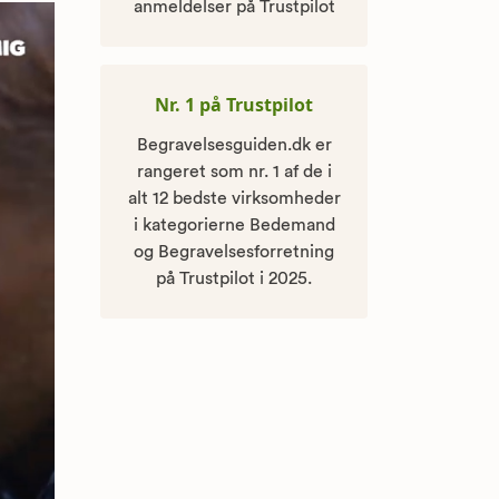
anmeldelser på Trustpilot
Nr. 1 på Trustpilot
Begravelsesguiden.dk er
rangeret som nr. 1 af de i
alt 12 bedste virksomheder
i kategorierne Bedemand
og Begravelsesforretning
på Trustpilot i 2025.