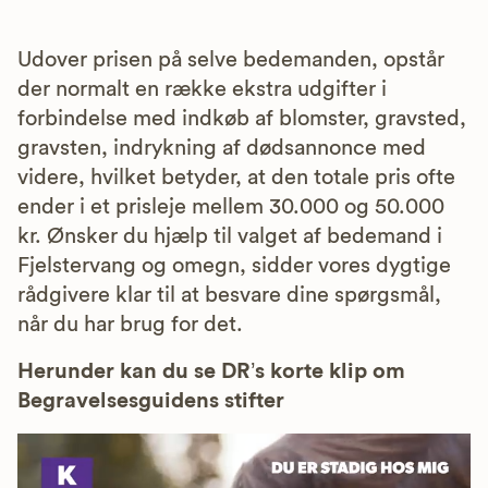
Udover prisen på selve bedemanden, opstår
der normalt en række ekstra udgifter i
forbindelse med indkøb af blomster, gravsted,
gravsten, indrykning af dødsannonce med
videre, hvilket betyder, at den totale pris ofte
ender i et prisleje mellem 30.000 og 50.000
kr. Ønsker du hjælp til valget af bedemand i
Fjelstervang og omegn, sidder vores dygtige
rådgivere klar til at besvare dine spørgsmål,
når du har brug for det.
Herunder kan du se DR’s korte klip om
Begravelsesguidens stifter