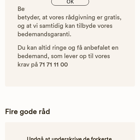
OK
Betalingen for vores henvisninger
betyder, at vores rådgivning er gratis,
og at vi samtidig kan tilbyde vores
bedemandsgaranti.
Du kan altid ringe og få anbefalet en
bedemand, som lever op til vores
krav på
71 71 11 00
Fire gode råd
Undgå at underskrive de forkerte