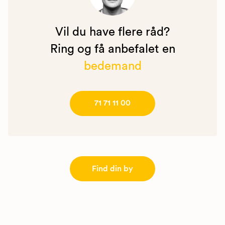
Vil du have flere råd?
Ring og få anbefalet en
bedemand
71 71 11 00
Find din by