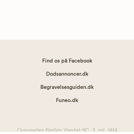
Find os på Facebook
Dodsannoncer.dk
Begravelsesguiden.dk
Funeo.dk
Overgaden Neden Vandet 9C, 3. sal, 1414