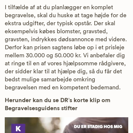
I tilfælde af at du planlægger en komplet
begravelse, skal du huske at tage højde for de
ekstra udgifter, der typisk opstår. Der skal
eksempelvis købes blomster, gravsted,
gravsten, indrykkes dødsannonce med videre.
Derfor kan prisen sagtens løbe op i et prisleje
mellem 30.000 og 50.000 kr. Vi anbefaler dig
at ringe til en af vores hjælpsomme rådgivere,
der sidder klar til at hjælpe dig, så du får det
bedst mulige samarbejde omkring
begravelsen med en kompetent bedemand.
Herunder kan du se DR’s korte klip om
Begravelsesguidens stifter