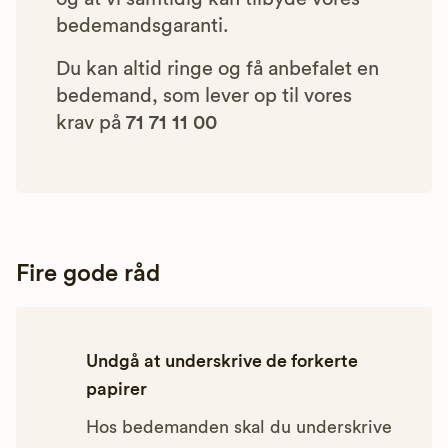
bedemandsgaranti.
Du kan altid ringe og få anbefalet en
bedemand, som lever op til vores
krav på
71 71 11 00
Fire gode råd
Undgå at underskrive de forkerte
papirer
Hos bedemanden skal du underskrive