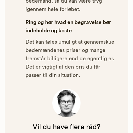
bedemand, så du kan være tryg
igennem hele forløbet.
Ring og hør hvad en begravelse bør
indeholde og koste
Det kan føles umuligt at gennemskue
bedemændenes priser og mange
fremstår billigere end de egentlig er.
Det er vigtigt at den pris du får
passer til din situation.
Vil du have flere råd?