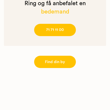
Ring og få anbefalet en
bedemand
71 71 11 00
Find din by