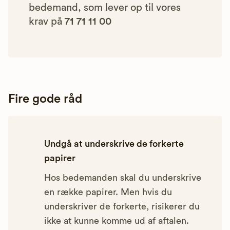
bedemand, som lever op til vores
krav på
71 71 11 00
Fire gode råd
Undgå at underskrive de forkerte
papirer
Hos bedemanden skal du underskrive
en række papirer. Men hvis du
underskriver de forkerte, risikerer du
ikke at kunne komme ud af aftalen.