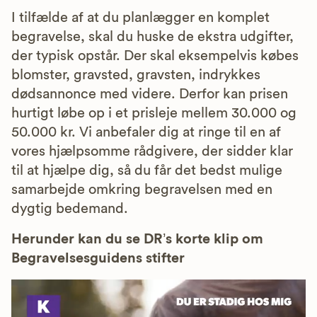
I tilfælde af at du planlægger en komplet
begravelse, skal du huske de ekstra udgifter,
der typisk opstår. Der skal eksempelvis købes
blomster, gravsted, gravsten, indrykkes
dødsannonce med videre. Derfor kan prisen
hurtigt løbe op i et prisleje mellem 30.000 og
50.000 kr. Vi anbefaler dig at ringe til en af
vores hjælpsomme rådgivere, der sidder klar
til at hjælpe dig, så du får det bedst mulige
samarbejde omkring begravelsen med en
dygtig bedemand.
Herunder kan du se DR’s korte klip om
Begravelsesguidens stifter