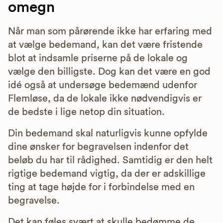
omegn
Når man som pårørende ikke har erfaring med
at vælge bedemand, kan det være fristende
blot at indsamle priserne på de lokale og
vælge den billigste. Dog kan det være en god
idé også at undersøge bedemænd udenfor
Flemløse, da de lokale ikke nødvendigvis er
de bedste i lige netop din situation.
Din bedemand skal naturligvis kunne opfylde
dine ønsker for begravelsen indenfor det
beløb du har til rådighed. Samtidig er den helt
rigtige bedemand vigtig, da der er adskillige
ting at tage højde for i forbindelse med en
begravelse.
Det kan føles svært at skulle bedømme de