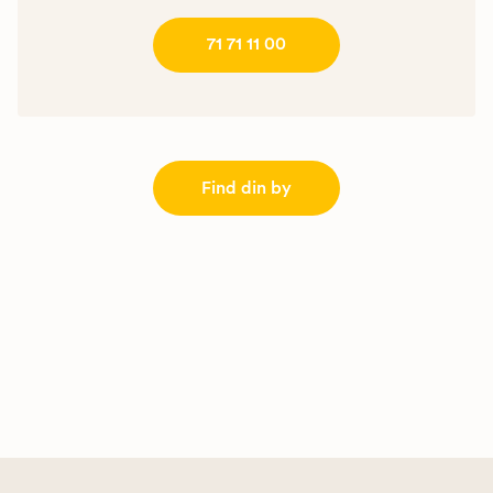
71 71 11 00
Find din by