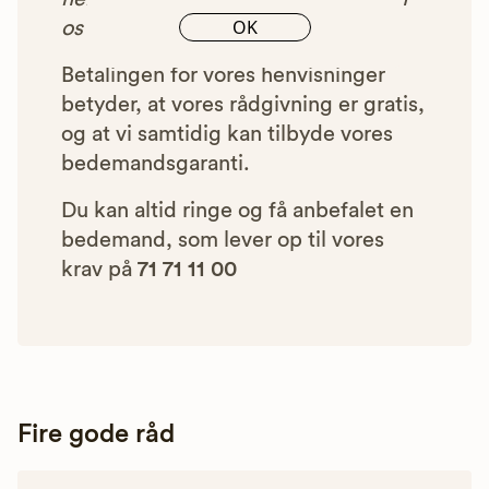
OK
os et beløb for denne henvisning.
Betalingen for vores henvisninger
betyder, at vores rådgivning er gratis,
og at vi samtidig kan tilbyde vores
bedemandsgaranti.
Du kan altid ringe og få anbefalet en
bedemand, som lever op til vores
krav på
71 71 11 00
Fire gode råd