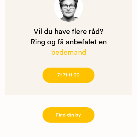
Vil du have flere råd?
Ring og få anbefalet en
bedemand
71 71 11 00
Find din by