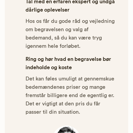
Tal med en erfaren ekspert og undgå
dårlige oplevelser
Hos os får du gode råd og vejledning
om begravelsen og valg af
bedemand, så du kan være tryg
igennem hele forløbet.
Ring og hør hvad en begravelse bør
indeholde og koste
Det kan føles umuligt at gennemskue
bedemændenes priser og mange
fremstår billigere end de egentlig er.
Det er vigtigt at den pris du får
passer til din situation.