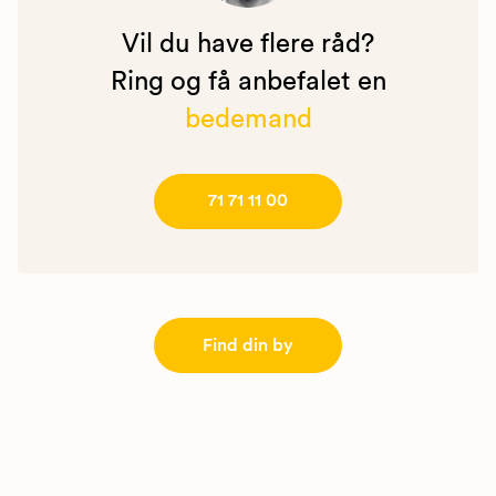
Vil du have flere råd?
Ring og få anbefalet en
bedemand
71 71 11 00
Find din by