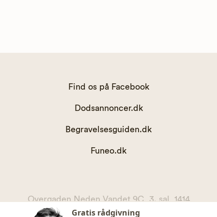
Find os på Facebook
Dodsannoncer.dk
Begravelsesguiden.dk
Funeo.dk
Overgaden Neden Vandet 9C, 3. sal, 1414
Gratis rådgivning
København K