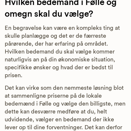
Hvilken bedemand i Følle og
omegn skal du vælge?
En begravelse kan være en kompleks ting at
skulle planlægge og det er de færreste
pårørende, der har erfaring på området.
Hvilken bedemand du skal vælge kommer
naturligvis an på din økonomiske situation,
specifikke ønsker og hvad der er bedst til
prisen.
Det kan virke som den nemmeste løsning blot
at sammenligne priserne på de lokale
bedemænd i Følle og vælge den billigste, men
dette kan desværre medføre at du, helt
udvidende, vælger en bedemand der ikke
lever op til dine forventninger. Det kan derfor