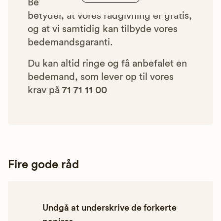
Betalingen for vores henvisninger
betyder, at vores rådgivning er gratis,
og at vi samtidig kan tilbyde vores
bedemandsgaranti.
Du kan altid ringe og få anbefalet en
bedemand, som lever op til vores
krav på
71 71 11 00
Fire gode råd
Undgå at underskrive de forkerte