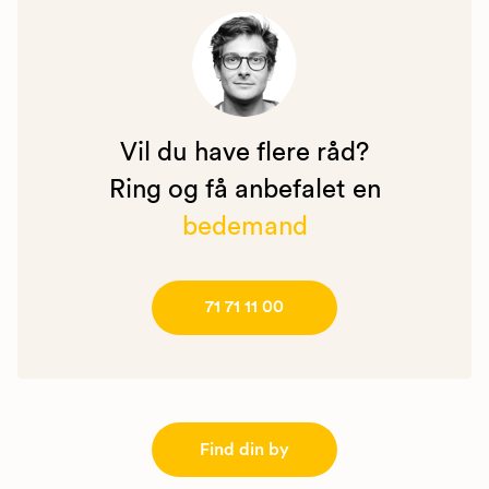
Vil du have flere råd?
Ring og få anbefalet en
bedemand
71 71 11 00
Find din by