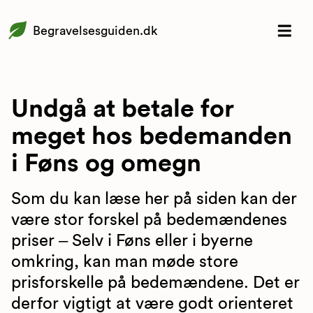
Begravelsesguiden.dk
Undgå at betale for
meget hos bedemanden
i Føns og omegn
Som du kan læse her på siden kan der
være stor forskel på bedemændenes
priser – Selv i Føns eller i byerne
omkring, kan man møde store
prisforskelle på bedemændene. Det er
derfor vigtigt at være godt orienteret