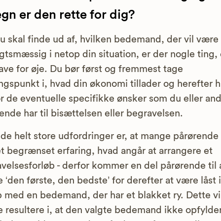
n er den rette for dig?
u skal finde ud af, hvilken bedemand, der vil være
gtsmæssig i netop din situation, er der nogle ting,
ave for øje. Du bør først og fremmest tage
gspunkt i, hvad din økonomi tillader og herefter 
or de eventuelle specifikke ønsker som du eller an
ende har til bisættelsen eller begravelsen.
 de helt store udfordringer er, at mange pårørende
 begrænset erfaring, hvad angår at arrangere et
velsesforløb - derfor kommer en del pårørende til 
 ‘den første, den bedste’ for derefter at være låst i
b med en bedemand, der har et blakket ry. Dette vi
 resultere i, at den valgte bedemand ikke opfylde