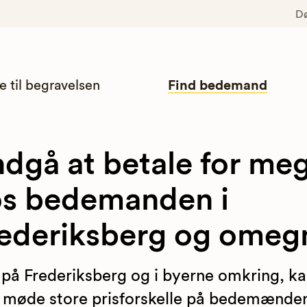
D
e til begravelsen
Find bedemand
dgå at betale for me
s bedemanden i
ederiksberg og omeg
 på Frederiksberg og i byerne omkring, k
møde store prisforskelle på bedemænde