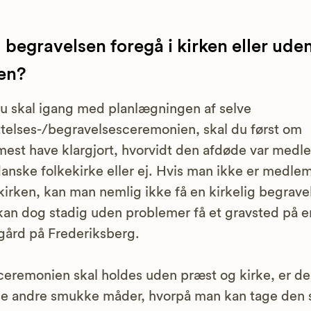
 begravelsen foregå i kirken eller ud
ken?
u skal igang med planlægningen af selve
telses-/begravelsesceremonien, skal du først om
est have klargjort, hvorvidt den afdøde var medl
anske folkekirke eller ej. Hvis man ikke er medlem
kirken, kan man nemlig ikke få en kirkelig begravel
an dog stadig uden problemer få et gravsted på e
gård på Frederiksberg.
ceremonien skal holdes uden præst og kirke, er de
 andre smukke måder, hvorpå man kan tage den 