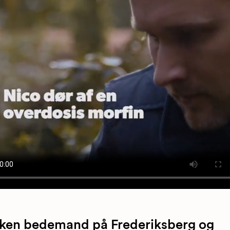
lken bedemand på Frederiksberg og