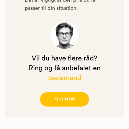
Det er vigtigt at den pris du får
passer til din situation.
Vil du have flere råd?
Ring og få anbefalet en
bedemand
71 71 11 00