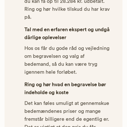
du kan få op til 28.284 kr. udbetalt.
Ring og hør hvilke tilskud du har krav
på.
Tal med en erfaren ekspert og undgå
dårlige oplevelser
Hos os får du gode råd og vejledning
om begravelsen og valg af
bedemand, så du kan være tryg
igennem hele forløbet.
Ring og hør hvad en begravelse bør
indeholde og koste
Det kan føles umuligt at gennemskue
bedemændenes priser og mange
fremstår billigere end de egentlig er.