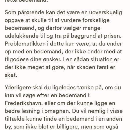
rette bedemand.
Som pårørende kan det være en uoverskuelig
opgave at skulle til at vurdere forskellige
bedemænd, og derfor vælger mange
udelukkende til og fra på baggrund af prisen.
Problematikken i dette kan være, at du ender
op med en bedemand, der ikke ender med at
tilgodese dine ønsker. I en sådan situation er
der ikke meget at gøre, når skaden først er
sket.
Yderligere skal du ligeledes tænke på, om du
kun vil søge efter en bedemand i
Frederikshavn, eller om der kunne ligge en
bedre løsning i omegnen. Du vil nemlig i visse
tilfælde kunne finde en bedemand i en anden
by, som ikke blot er billigere, men som også