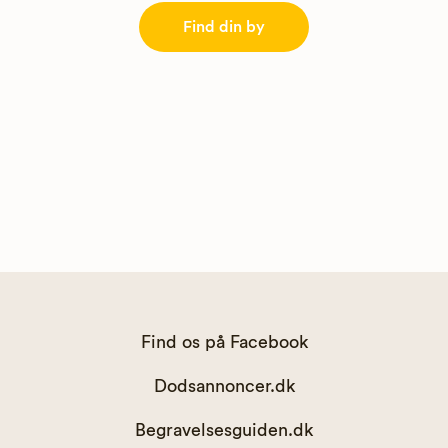
Find din by
Find os på Facebook
Dodsannoncer.dk
Begravelsesguiden.dk