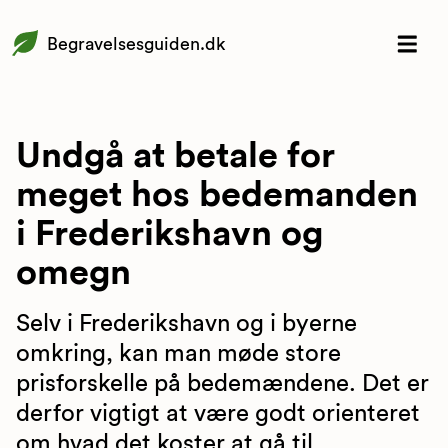
Begravelsesguiden.dk
Undgå at betale for
meget hos bedemanden
i Frederikshavn og
omegn
Selv i Frederikshavn og i byerne
omkring, kan man møde store
prisforskelle på bedemændene. Det er
derfor vigtigt at være godt orienteret
om hvad det koster at gå til