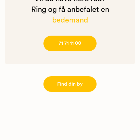
Ring og få anbefalet en
bedemand
71 71 11 00
Find din by