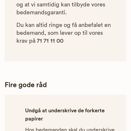
og at vi samtidig kan tilbyde vores
bedemandsgaranti.
Du kan altid ringe og få anbefalet en
bedemand, som lever op til vores
krav på
71 71 11 00
Fire gode råd
Undgå at underskrive de forkerte
papirer
Hos bedemanden skal du underskrive