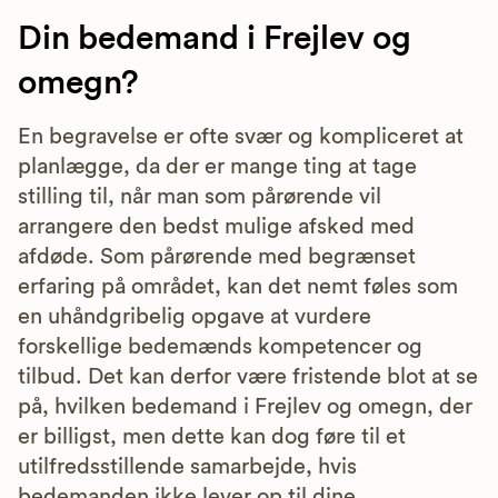
Din bedemand i Frejlev og
omegn?
En begravelse er ofte svær og kompliceret at
planlægge, da der er mange ting at tage
stilling til, når man som pårørende vil
arrangere den bedst mulige afsked med
afdøde. Som pårørende med begrænset
erfaring på området, kan det nemt føles som
en uhåndgribelig opgave at vurdere
forskellige bedemænds kompetencer og
tilbud. Det kan derfor være fristende blot at se
på, hvilken bedemand i Frejlev og omegn, der
er billigst, men dette kan dog føre til et
utilfredsstillende samarbejde, hvis
bedemanden ikke lever op til dine