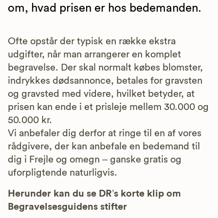
om, hvad prisen er hos bedemanden.
Ofte opstår der typisk en række ekstra
udgifter, når man arrangerer en komplet
begravelse. Der skal normalt købes blomster,
indrykkes dødsannonce, betales for gravsten
og gravsted med videre, hvilket betyder, at
prisen kan ende i et prisleje mellem 30.000 og
50.000 kr.
Vi anbefaler dig derfor at ringe til en af vores
rådgivere, der kan anbefale en bedemand til
dig i Frejle og omegn – ganske gratis og
uforpligtende naturligvis.
Herunder kan du se DR’s korte klip om
Begravelsesguidens stifter