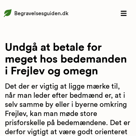
Begravelsesguiden.dk
Undgå at betale for
meget hos bedemanden
i Frejlev og omegn
Det der er vigtig at ligge mærke til,
når man leder efter bedmænd er, at i
selv samme by eller i byerne omkring
Frejlev, kan man møde store
prisforskelle på bedemændene. Det er
derfor vigtigt at være godt orienteret