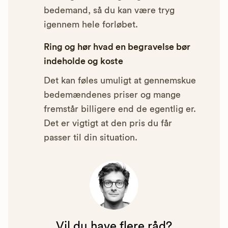
bedemand, så du kan være tryg
igennem hele forløbet.
Ring og hør hvad en begravelse bør
indeholde og koste
Det kan føles umuligt at gennemskue
bedemændenes priser og mange
fremstår billigere end de egentlig er.
Det er vigtigt at den pris du får
passer til din situation.
Vil du have flere råd?