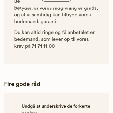
Betalingen for vores henvisninger
betyder, at vores rådgivning er gratis,
og at vi samtidig kan tilbyde vores
bedemandsgaranti.
Du kan altid ringe og få anbefalet en
bedemand, som lever op til vores
krav på
71 71 11 00
Fire gode råd
Undgå at underskrive de forkerte