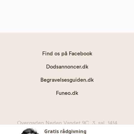
Find os på Facebook
Dodsannoncer.dk
Begravelsesguiden.dk
Funeo.dk
Overgaden Neden Vandet 9C, 3. sal, 1414
Gratis rådgivning
København K