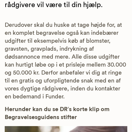
rådgivere vil være til din hjælp.
Derudover skal du huske at tage højde for, at
en komplet begravelse også kan indebærer
udgifter til eksempelvis køb af blomster,
gravsten, gravplads, indrykning af
dødsannonce med mere. Alle disse udgifter
kan hurtigt løbe op i et prisleje mellem 30.000
og 50.000 kr. Derfor anbefaler vi dig at ringe
til en gratis og uforpligtende snak med en af
vores dygtige rådgivere, inden du kontakter
en bedemand i Funder.
Herunder kan du se DR’s korte klip om
Begravelsesguidens stifter