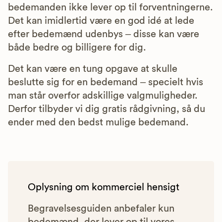
bedemanden ikke lever op til forventningerne.
Det kan imidlertid være en god idé at lede
efter bedemænd udenbys – disse kan være
både bedre og billigere for dig.
Det kan være en tung opgave at skulle
beslutte sig for en bedemand – specielt hvis
man står overfor adskillige valgmuligheder.
Derfor tilbyder vi dig gratis rådgivning, så du
ender med den bedst mulige bedemand.
Oplysning om kommerciel hensigt
Begravelsesguiden anbefaler kun