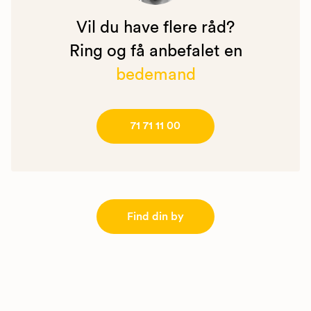
Vil du have flere råd?
Ring og få anbefalet en
bedemand
71 71 11 00
Find din by