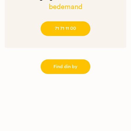
bedemand
71 71 11 00
Find din by