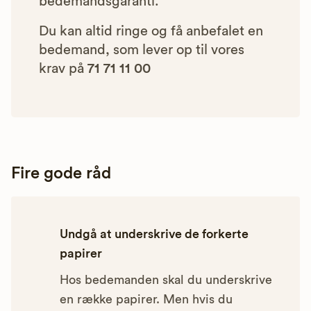
bedemandsgaranti.
Du kan altid ringe og få anbefalet en
bedemand, som lever op til vores
krav på
71 71 11 00
Fire gode råd
Undgå at underskrive de forkerte
papirer
Hos bedemanden skal du underskrive
en række papirer. Men hvis du