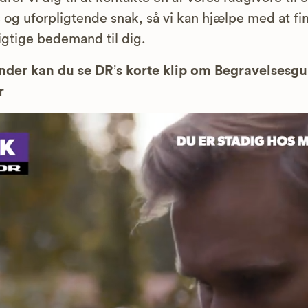
s og uforpligtende snak, så vi kan hjælpe med at fi
igtige bedemand til dig.
der kan du se DR’s korte klip om Begravelsesg
r