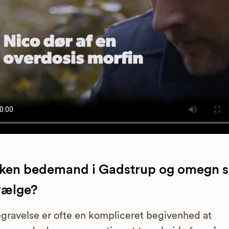
lken bedemand i Gadstrup og omegn s
vælge?
gravelse er ofte en kompliceret begivenhed at