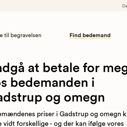
D
e til begravelsen
Find bedemand
dgå at betale for me
s bedemanden i
adstrup og omegn
mændenes priser i Gadstrup og omegn k
 vidt forskellige - og der kan ifølge vores