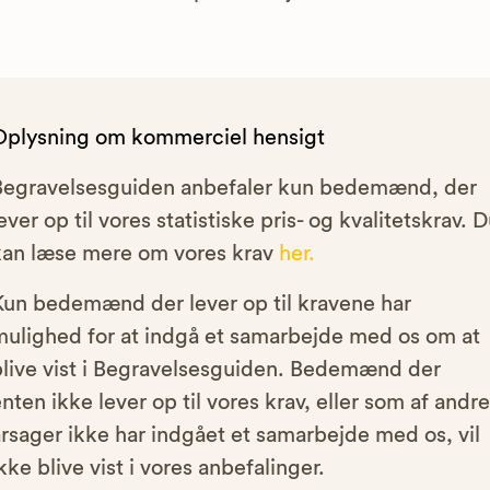
Oplysning om kommerciel hensigt
Begravelsesguiden anbefaler kun bedemænd, der
ever op til vores statistiske pris- og kvalitetskrav. 
kan læse mere om vores krav
her.
Kun bedemænd der lever op til kravene har
mulighed for at indgå et samarbejde med os om at
blive vist i Begravelsesguiden. Bedemænd der
nten ikke lever op til vores krav, eller som af andre
rsager ikke har indgået et samarbejde med os, vil
kke blive vist i vores anbefalinger.