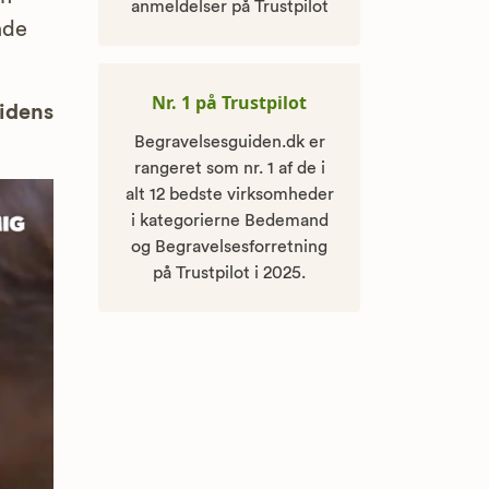
anmeldelser på Trustpilot
nde
Nr. 1 på Trustpilot
uidens
Begravelsesguiden.dk er
rangeret som nr. 1 af de i
alt 12 bedste virksomheder
i kategorierne Bedemand
og Begravelsesforretning
på Trustpilot i 2025.