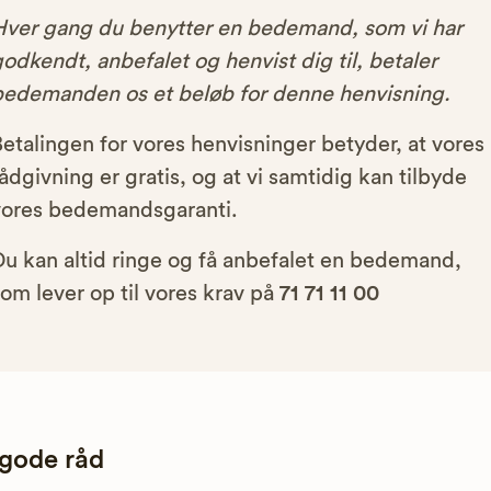
Hver gang du benytter en bedemand, som vi har
odkendt, anbefalet og henvist dig til, betaler
bedemanden os et beløb for denne henvisning.
etalingen for vores henvisninger betyder, at vores
ådgivning er gratis, og at vi samtidig kan tilbyde
vores bedemandsgaranti.
Du kan altid ringe og få anbefalet en bedemand,
om lever op til vores krav på
71 71 11 00
 gode råd