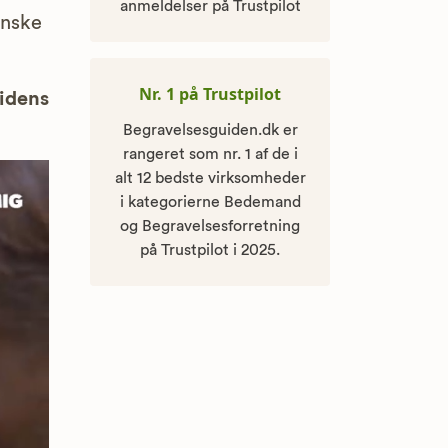
anmeldelser på Trustpilot
anske
Nr. 1 på Trustpilot
uidens
Begravelsesguiden.dk er
rangeret som nr. 1 af de i
alt 12 bedste virksomheder
i kategorierne Bedemand
og Begravelsesforretning
på Trustpilot i 2025.