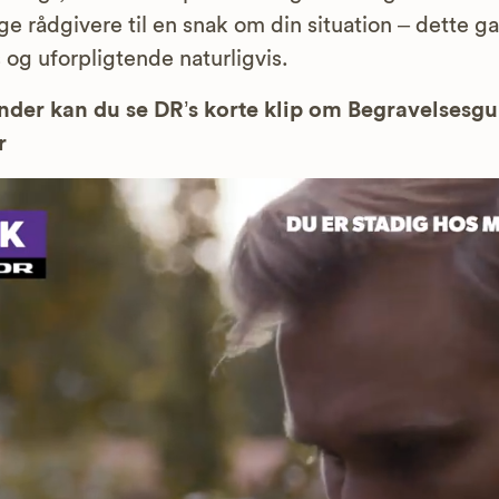
ge rådgivere til en snak om din situation – dette g
s og uforpligtende naturligvis.
der kan du se DR’s korte klip om Begravelsesg
r