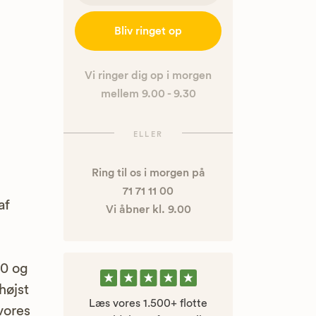
Bliv ringet op
Vi ringer dig op i morgen
mellem 9.00 - 9.30
ELLER
Ring til os i morgen på
71 71 11 00
af
Vi åbner kl. 9.00
00 og
højst
Læs vores 1.500+ flotte
 vores