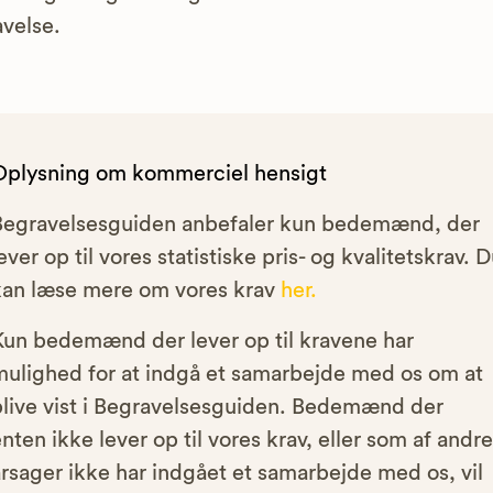
velse.
Oplysning om kommerciel hensigt
Begravelsesguiden anbefaler kun bedemænd, der
ever op til vores statistiske pris- og kvalitetskrav. 
kan læse mere om vores krav
her.
Kun bedemænd der lever op til kravene har
mulighed for at indgå et samarbejde med os om at
blive vist i Begravelsesguiden. Bedemænd der
nten ikke lever op til vores krav, eller som af andre
rsager ikke har indgået et samarbejde med os, vil