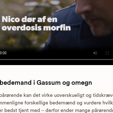
 bedemand i Gassum og omegn
årørende kan det virke uoverskueligt og tidskræ
mmenligne forskellige bedemænd og vurdere hvilk
r bedst tjent med – derfor ender mange pårørend