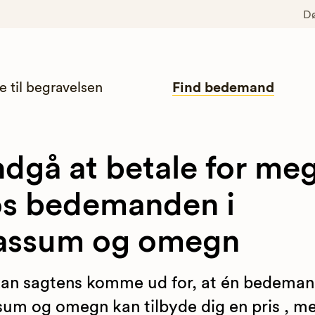
D
e til begravelsen
Find bedemand
dgå at betale for me
s bedemanden i
assum og omegn
an sagtens komme ud for, at én bedeman
um og omegn kan tilbyde dig en pris , m