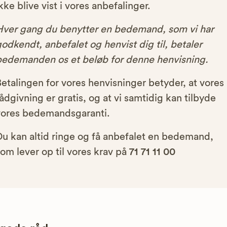
kke blive vist i vores anbefalinger.
Hver gang du benytter en bedemand, som vi har
odkendt, anbefalet og henvist dig til, betaler
bedemanden os et beløb for denne henvisning.
etalingen for vores henvisninger betyder, at vores
ådgivning er gratis, og at vi samtidig kan tilbyde
vores bedemandsgaranti.
Du kan altid ringe og få anbefalet en bedemand,
om lever op til vores krav på
71 71 11 00