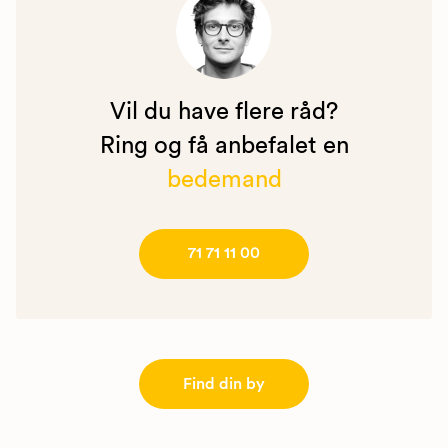
Vil du have flere råd?
Ring og få anbefalet en
bedemand
71 71 11 00
Find din by