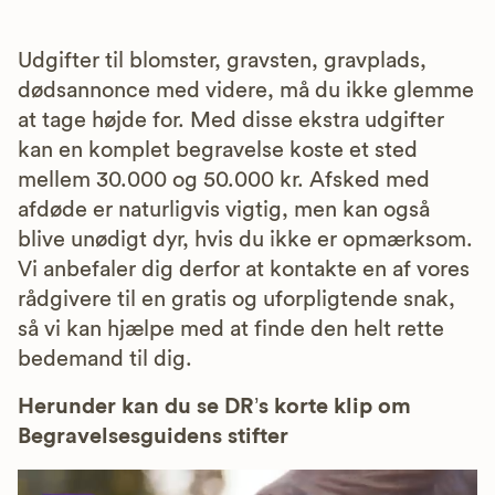
Udgifter til blomster, gravsten, gravplads,
dødsannonce med videre, må du ikke glemme
at tage højde for. Med disse ekstra udgifter
kan en komplet begravelse koste et sted
mellem 30.000 og 50.000 kr. Afsked med
afdøde er naturligvis vigtig, men kan også
blive unødigt dyr, hvis du ikke er opmærksom.
Vi anbefaler dig derfor at kontakte en af vores
rådgivere til en gratis og uforpligtende snak,
så vi kan hjælpe med at finde den helt rette
bedemand til dig.
Herunder kan du se DR’s korte klip om
Begravelsesguidens stifter