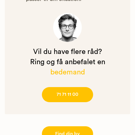
Vil du have flere råd?
Ring og få anbefalet en
bedemand
71 71 11 00
Find din by