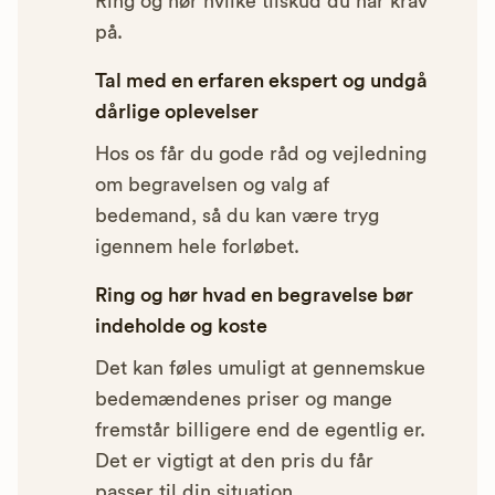
Ring og hør hvilke tilskud du har krav
på.
Tal med en erfaren ekspert og undgå
dårlige oplevelser
Hos os får du gode råd og vejledning
om begravelsen og valg af
bedemand, så du kan være tryg
igennem hele forløbet.
Ring og hør hvad en begravelse bør
indeholde og koste
Det kan føles umuligt at gennemskue
bedemændenes priser og mange
fremstår billigere end de egentlig er.
Det er vigtigt at den pris du får
passer til din situation.