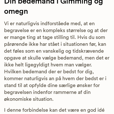
Din bedemand i Gimming og
omegn
Vi er naturligvis indforståede med, at en
begravelse er en kompleks størrelse og at der
er mange ting at tage stilling til. Hvis du som
pårørende ikke har stået i situationen før, kan
det føles som en vanskelig og tidskrævende
opgave at skulle vælge bedemand, men det er
ikke helt ligegyldigt hvem man vælger.
Hvilken bedemand der er bedst for dig,
kommer naturligvis an på hvem der bedst er i
stand til at opfylde dine særlige ønsker for
begravelsen indenfor rammerne af din
økonomiske situation.
I denne forbindelse kan det være en god idé