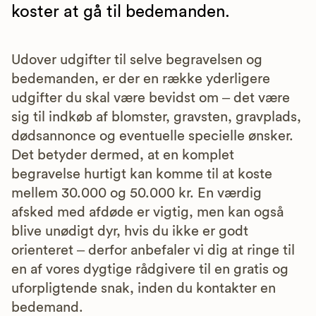
koster at gå til bedemanden.
Udover udgifter til selve begravelsen og
bedemanden, er der en række yderligere
udgifter du skal være bevidst om – det være
sig til indkøb af blomster, gravsten, gravplads,
dødsannonce og eventuelle specielle ønsker.
Det betyder dermed, at en komplet
begravelse hurtigt kan komme til at koste
mellem 30.000 og 50.000 kr. En værdig
afsked med afdøde er vigtig, men kan også
blive unødigt dyr, hvis du ikke er godt
orienteret – derfor anbefaler vi dig at ringe til
en af vores dygtige rådgivere til en gratis og
uforpligtende snak, inden du kontakter en
bedemand.