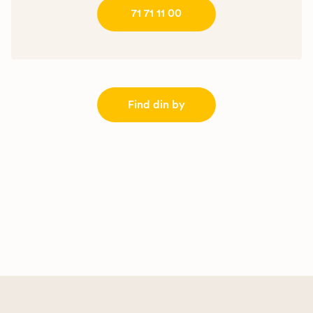
71 71 11 00
Find din by