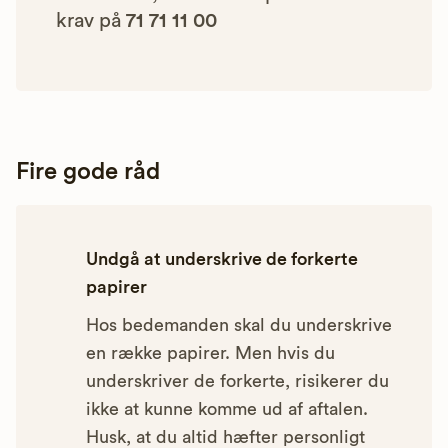
krav på
71 71 11 00
Fire gode råd
Undgå at underskrive de forkerte
papirer
Hos bedemanden skal du underskrive
en række papirer. Men hvis du
underskriver de forkerte, risikerer du
ikke at kunne komme ud af aftalen.
Husk, at du altid hæfter personligt