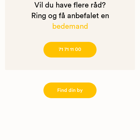
Vil du have flere råd?
Ring og få anbefalet en
bedemand
71 71 11 00
Find din by