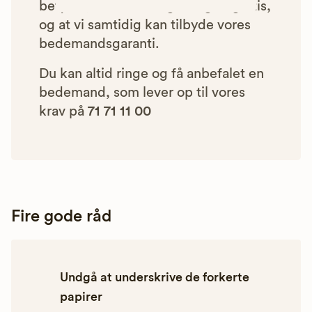
betyder, at vores rådgivning er gratis,
og at vi samtidig kan tilbyde vores
bedemandsgaranti.
Du kan altid ringe og få anbefalet en
bedemand, som lever op til vores
krav på
71 71 11 00
Fire gode råd
Undgå at underskrive de forkerte
papirer