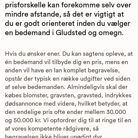
prisforskelle kan forekomme selv over
mindre afstande, så det er vigtigt at
du er godt orienteret inden du vælger
en bedemand i Gludsted og omegn.
Hvis du ønsker ener. Du kan sagtens opleve, at
én bedemand vil tilbyde dig en pris, mens en
anden vil have en lan komplet begravelse,
opstår der typisk en række udgifter ved siden
af selve bedemanden. Almindeligvis skal der
købes blomster, gravsten, gravsted, indrykkes
dødsannonce med videre, hvilket betyder, at
den endelige pris ofte ender mellem 30.000
og 50.000 kr. Vi opfordrer dig til at ringe til en
af vores kompetente rådgivere, så
begravelsen ikke bliver unødigt dyr.