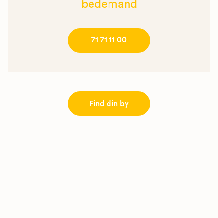
bedemand
71 71 11 00
Find din by