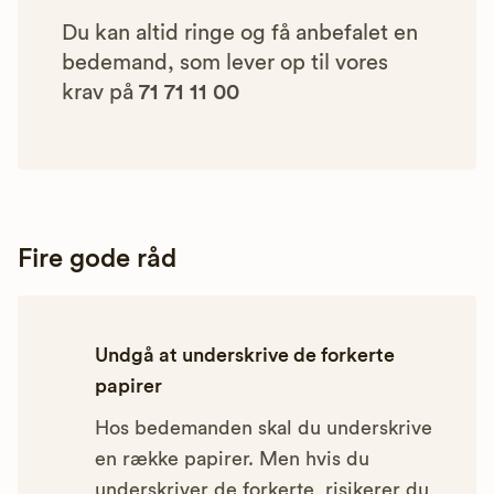
Du kan altid ringe og få anbefalet en
bedemand, som lever op til vores
krav på
71 71 11 00
Fire gode råd
Undgå at underskrive de forkerte
papirer
Hos bedemanden skal du underskrive
en række papirer. Men hvis du
underskriver de forkerte, risikerer du