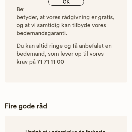
OK
Betalingen for vores henvisninger
betyder, at vores rådgivning er gratis,
og at vi samtidig kan tilbyde vores
bedemandsgaranti.
Du kan altid ringe og få anbefalet en
bedemand, som lever op til vores
krav på
71 71 11 00
Fire gode råd