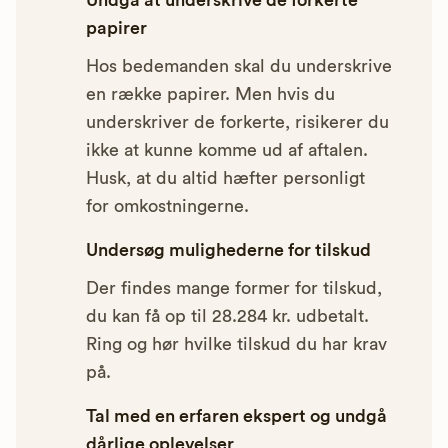
Undgå at underskrive de forkerte
papirer
Hos bedemanden skal du underskrive
en række papirer. Men hvis du
underskriver de forkerte, risikerer du
ikke at kunne komme ud af aftalen.
Husk, at du altid hæfter personligt
for omkostningerne.
Undersøg mulighederne for tilskud
Der findes mange former for tilskud,
du kan få op til 28.284 kr. udbetalt.
Ring og hør hvilke tilskud du har krav
på.
Tal med en erfaren ekspert og undgå
dårlige oplevelser