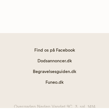
Find os på Facebook
Dodsannoncer.dk
Begravelsesguiden.dk
Funeo.dk
Overgaden Neden Vandet 9C, 3. sal, 1414