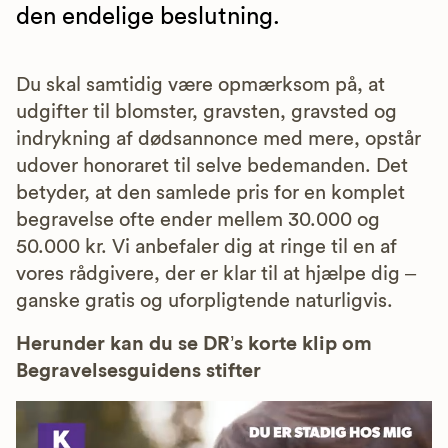
den endelige beslutning.
Du skal samtidig være opmærksom på, at
udgifter til blomster, gravsten, gravsted og
indrykning af dødsannonce med mere, opstår
udover honoraret til selve bedemanden. Det
betyder, at den samlede pris for en komplet
begravelse ofte ender mellem 30.000 og
50.000 kr. Vi anbefaler dig at ringe til en af
vores rådgivere, der er klar til at hjælpe dig –
ganske gratis og uforpligtende naturligvis.
Herunder kan du se DR’s korte klip om
Begravelsesguidens stifter