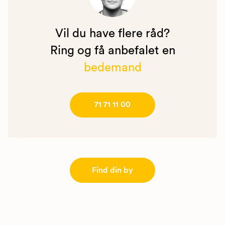
Vil du have flere råd?
Ring og få anbefalet en
bedemand
71 71 11 00
Find din by