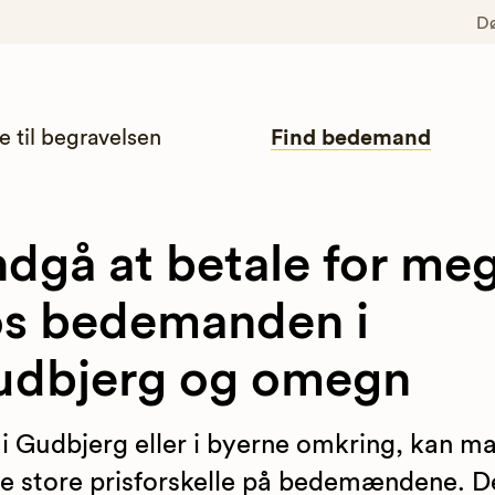
D
e til begravelsen
Find bedemand
dgå at betale for me
s bedemanden i
udbjerg og omegn
 i Gudbjerg eller i byerne omkring, kan m
 store prisforskelle på bedemændene. De