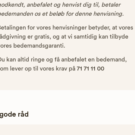
odkendt, anbefalet og henvist dig til, betaler
bedemanden os et beløb for denne henvisning.
etalingen for vores henvisninger betyder, at vores
ådgivning er gratis, og at vi samtidig kan tilbyde
vores bedemandsgaranti.
Du kan altid ringe og få anbefalet en bedemand,
om lever op til vores krav på
71 71 11 00
 gode råd