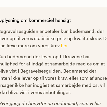
Oplysning om kommerciel hensigt
Begravelsesguiden anbefaler kun bedemænd, der
ever op til vores statistiske pris- og kvalitetskrav. 
kan læse mere om vores krav
her.
Kun bedemænd der lever op til kravene har
mulighed for at indgå et samarbejde med os om at
blive vist i Begravelsesguiden. Bedemænd der
nten ikke lever op til vores krav, eller som af andre
rsager ikke har indgået et samarbejde med os, vil
kke blive vist i vores anbefalinger.
Hver gang du benytter en bedemand, som vi har