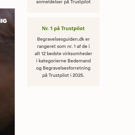
anmeldelser på Trustpilot
Nr. 1 på Trustpilot
Begravelsesguiden.dk er
rangeret som nr. 1 af de i
alt 12 bedste virksomheder
i kategorierne Bedemand
og Begravelsesforretning
på Trustpilot i 2025.