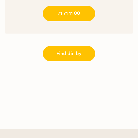
71 71 11 00
Find din by