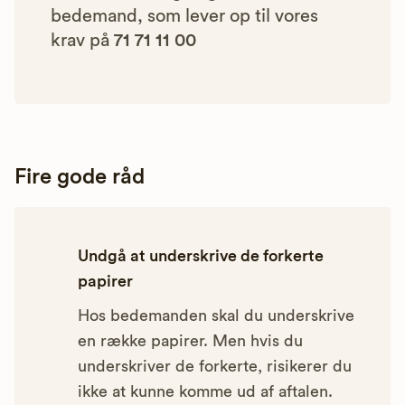
bedemand, som lever op til vores
krav på
71 71 11 00
Fire gode råd
Undgå at underskrive de forkerte
papirer
Hos bedemanden skal du underskrive
en række papirer. Men hvis du
underskriver de forkerte, risikerer du
ikke at kunne komme ud af aftalen.