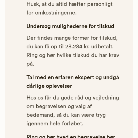
Husk, at du altid hæfter personligt
for omkostningerne.
Undersøg mulighederne for tilskud
Der findes mange former for tilskud,
du kan få op til 28.284 kr. udbetalt.
Ring og hør hvilke tilskud du har krav
på.
Tal med en erfaren ekspert og undgå
dårlige oplevelser
Hos os får du gode råd og vejledning
om begravelsen og valg af
bedemand, så du kan være tryg
igennem hele forløbet.
Ring og hør hvad en begravelse bør