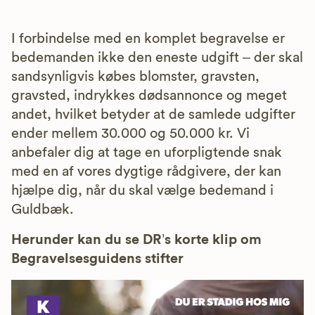
I forbindelse med en komplet begravelse er
bedemanden ikke den eneste udgift – der skal
sandsynligvis købes blomster, gravsten,
gravsted, indrykkes dødsannonce og meget
andet, hvilket betyder at de samlede udgifter
ender mellem 30.000 og 50.000 kr. Vi
anbefaler dig at tage en uforpligtende snak
med en af vores dygtige rådgivere, der kan
hjælpe dig, når du skal vælge bedemand i
Guldbæk.
Herunder kan du se DR’s korte klip om
Begravelsesguidens stifter