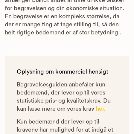
afhænger blandt andet af dine unikke ønsker
for begravelsen og din økonomiske situation.
En begravelse er en kompleks størrelse, da
der er mange ting at tage stilling til, så den
helt rigtige bedemand er af stor betydning..
Oplysning om kommerciel hensigt
Begravelsesguiden anbefaler kun
bedemænd, der lever op til vores
statistiske pris- og kvalitetskrav. Du
kan læse mere om vores krav
her.
Kun bedemænd der lever op til
kravene har mulighed for at indgå et