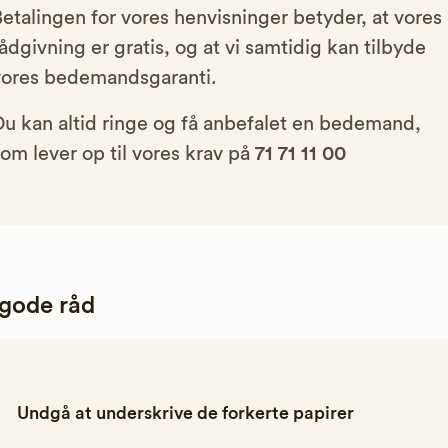
etalingen for vores henvisninger betyder, at vores
ådgivning er gratis, og at vi samtidig kan tilbyde
vores bedemandsgaranti.
Du kan altid ringe og få anbefalet en bedemand,
om lever op til vores krav på
71 71 11 00
 gode råd
Undgå at underskrive de forkerte papirer