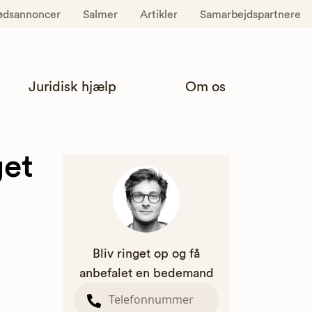
ødsannoncer
Salmer
Artikler
Samarbejdspartnere
Juridisk hjælp
Om os
get
Bliv ringet op og få
anbefalet en bedemand