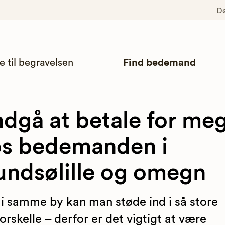
D
e til begravelsen
Find bedemand
dgå at betale for me
s bedemanden i
ndsølille og omegn
 i samme by kan man støde ind i så store
forskelle – derfor er det vigtigt at være