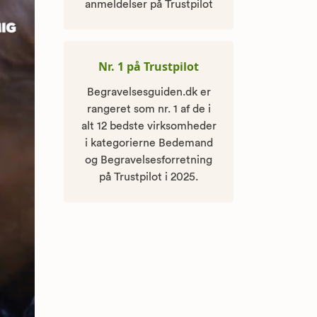
anmeldelser på Trustpilot
Nr. 1 på Trustpilot
Begravelsesguiden.dk er
rangeret som nr. 1 af de i
alt 12 bedste virksomheder
i kategorierne Bedemand
og Begravelsesforretning
på Trustpilot i 2025.