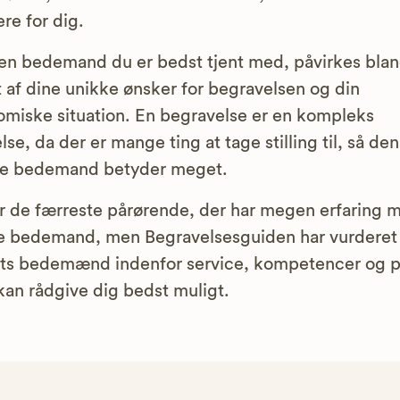
ere for dig.
en bedemand du er bedst tjent med, påvirkes blan
 af dine unikke ønsker for begravelsen og din
miske situation. En begravelse er en kompleks
else, da der er mange ting at tage stilling til, så den
ige bedemand betyder meget.
r de færreste pårørende, der har megen erfaring 
e bedemand, men Begravelsesguiden har vurderet
ts bedemænd indenfor service, kompetencer og pr
 kan rådgive dig bedst muligt.