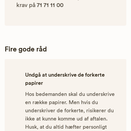
krav på
71 71 11 00
Fire gode råd
Undgå at underskrive de forkerte
papirer
Hos bedemanden skal du underskrive
en række papirer. Men hvis du
underskriver de forkerte, risikerer du
ikke at kunne komme ud af aftalen.
Husk, at du altid hæfter personligt