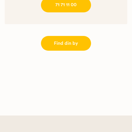
71 71 11 00
Find din by