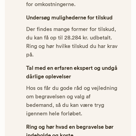
for omkostningerne.
Undersøg mulighederne for tilskud
Der findes mange former for tilskud,
du kan få op til 28.284 kr. udbetalt.
Ring og hør hvilke tilskud du har krav
på.
Tal med en erfaren ekspert og undgå
dårlige oplevelser
Hos os får du gode råd og vejledning
om begravelsen og valg af
bedemand, så du kan være tryg
igennem hele forløbet.
Ring og hør hvad en begravelse bør
indeholde og koste