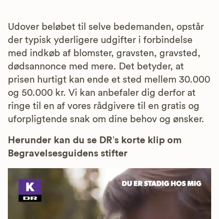
Udover beløbet til selve bedemanden, opstår
der typisk yderligere udgifter i forbindelse
med indkøb af blomster, gravsten, gravsted,
dødsannonce med mere. Det betyder, at
prisen hurtigt kan ende et sted mellem 30.000
og 50.000 kr. Vi kan anbefaler dig derfor at
ringe til en af vores rådgivere til en gratis og
uforpligtende snak om dine behov og ønsker.
Herunder kan du se DR’s korte klip om
Begravelsesguidens stifter