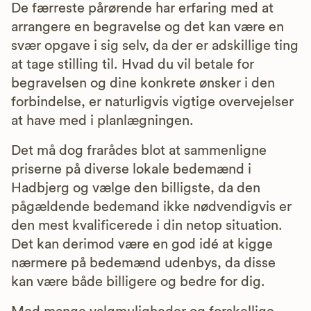
De færreste pårørende har erfaring med at
arrangere en begravelse og det kan være en
svær opgave i sig selv, da der er adskillige ting
at tage stilling til. Hvad du vil betale for
begravelsen og dine konkrete ønsker i den
forbindelse, er naturligvis vigtige overvejelser
at have med i planlægningen.
Det må dog frarådes blot at sammenligne
priserne på diverse lokale bedemænd i
Hadbjerg og vælge den billigste, da den
pågældende bedemand ikke nødvendigvis er
den mest kvalificerede i din netop situation.
Det kan derimod være en god idé at kigge
nærmere på bedemænd udenbys, da disse
kan være både billigere og bedre for dig.