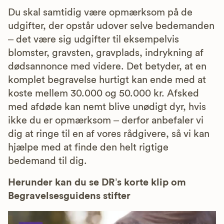
Du skal samtidig være opmærksom på de
udgifter, der opstår udover selve bedemanden
– det være sig udgifter til eksempelvis
blomster, gravsten, gravplads, indrykning af
dødsannonce med videre. Det betyder, at en
komplet begravelse hurtigt kan ende med at
koste mellem 30.000 og 50.000 kr. Afsked
med afdøde kan nemt blive unødigt dyr, hvis
ikke du er opmærksom – derfor anbefaler vi
dig at ringe til en af vores rådgivere, så vi kan
hjælpe med at finde den helt rigtige
bedemand til dig.
Herunder kan du se DR’s korte klip om
Begravelsesguidens stifter