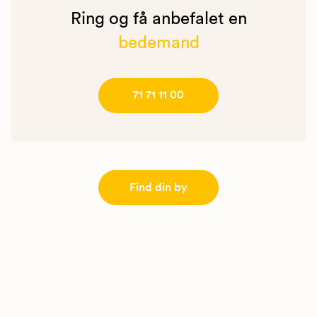
Ring og få anbefalet en
bedemand
71 71 11 00
Find din by