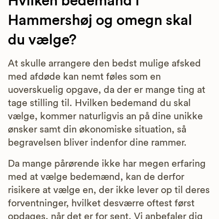
Hvilken bedemand i
Hammershøj og omegn skal
du vælge?
At skulle arrangere den bedst mulige afsked
med afdøde kan nemt føles som en
uoverskuelig opgave, da der er mange ting at
tage stilling til. Hvilken bedemand du skal
vælge, kommer naturligvis an på dine unikke
ønsker samt din økonomiske situation, så
begravelsen bliver indenfor dine rammer.
Da mange pårørende ikke har megen erfaring
med at vælge bedemænd, kan de derfor
risikere at vælge en, der ikke lever op til deres
forventninger, hvilket desværre oftest først
opdages, når det er for sent. Vi anbefaler dig