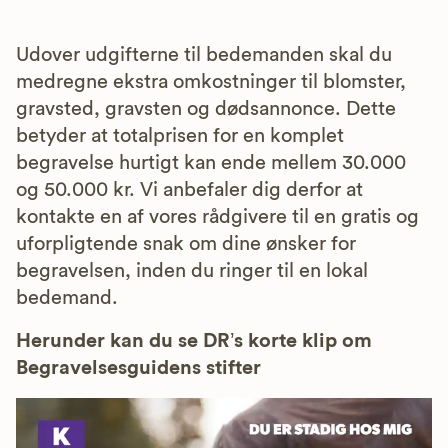
Udover udgifterne til bedemanden skal du
medregne ekstra omkostninger til blomster,
gravsted, gravsten og dødsannonce. Dette
betyder at totalprisen for en komplet
begravelse hurtigt kan ende mellem 30.000
og 50.000 kr. Vi anbefaler dig derfor at
kontakte en af vores rådgivere til en gratis og
uforpligtende snak om dine ønsker for
begravelsen, inden du ringer til en lokal
bedemand.
Herunder kan du se DR’s korte klip om
Begravelsesguidens stifter