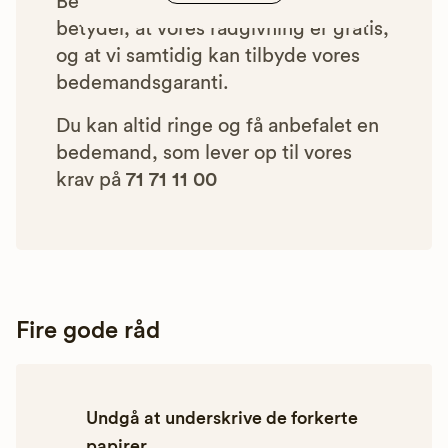
Betalingen for vores henvisninger
betyder, at vores rådgivning er gratis,
og at vi samtidig kan tilbyde vores
bedemandsgaranti.
Du kan altid ringe og få anbefalet en
bedemand, som lever op til vores
krav på
71 71 11 00
Fire gode råd
Undgå at underskrive de forkerte
papirer