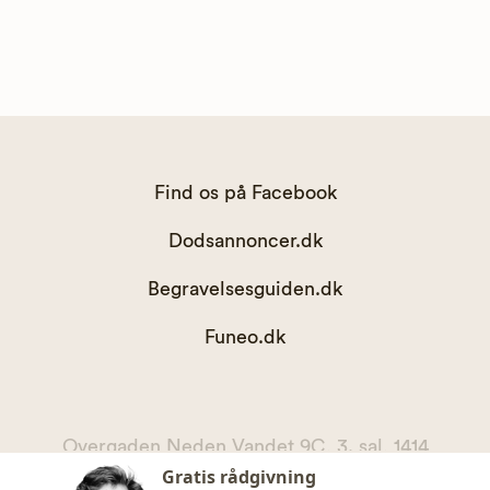
Find os på Facebook
Dodsannoncer.dk
Begravelsesguiden.dk
Funeo.dk
Overgaden Neden Vandet 9C, 3. sal, 1414
Gratis rådgivning
København K