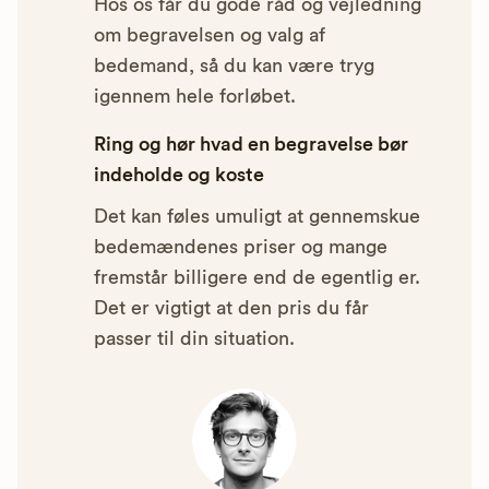
Hos os får du gode råd og vejledning
om begravelsen og valg af
bedemand, så du kan være tryg
igennem hele forløbet.
Ring og hør hvad en begravelse bør
indeholde og koste
Det kan føles umuligt at gennemskue
bedemændenes priser og mange
fremstår billigere end de egentlig er.
Det er vigtigt at den pris du får
passer til din situation.