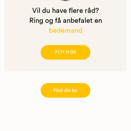
Vil du have flere råd?
Ring og få anbefalet en
bedemand
71 71 11 00
Find din by