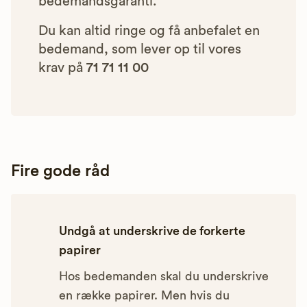
bedemandsgaranti.
Du kan altid ringe og få anbefalet en
bedemand, som lever op til vores
krav på
71 71 11 00
Fire gode råd
Undgå at underskrive de forkerte
papirer
Hos bedemanden skal du underskrive
en række papirer. Men hvis du