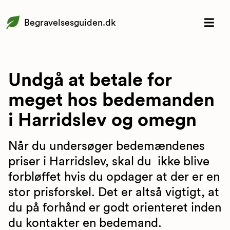
Begravelsesguiden.dk
Undgå at betale for
meget hos bedemanden
i Harridslev og omegn
Når du undersøger bedemændenes
priser i Harridslev, skal du ikke blive
forbløffet hvis du opdager at der er en
stor prisforskel. Det er altså vigtigt, at
du på forhånd er godt orienteret inden
du kontakter en bedemand.