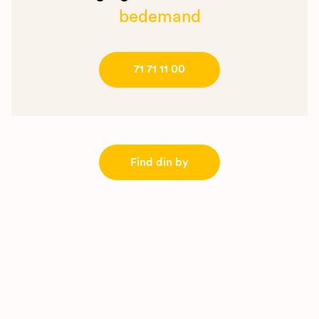
bedemand
71 71 11 00
Find din by