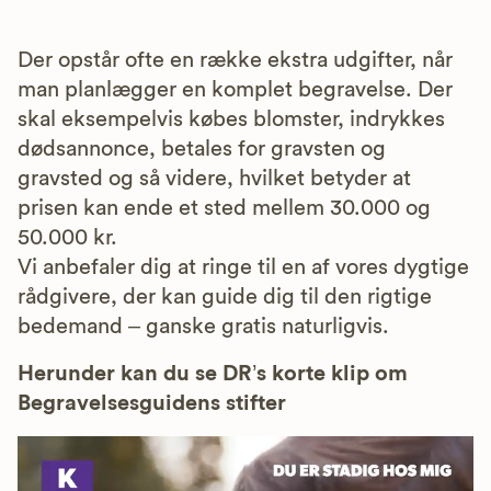
Der opstår ofte en række ekstra udgifter, når
man planlægger en komplet begravelse. Der
skal eksempelvis købes blomster, indrykkes
dødsannonce, betales for gravsten og
gravsted og så videre, hvilket betyder at
prisen kan ende et sted mellem 30.000 og
50.000 kr.
Vi anbefaler dig at ringe til en af vores dygtige
rådgivere, der kan guide dig til den rigtige
bedemand – ganske gratis naturligvis.
Herunder kan du se DR’s korte klip om
Begravelsesguidens stifter