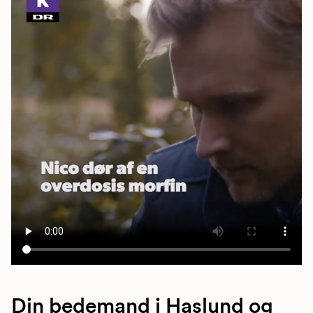
Din bedemand i Haslund og