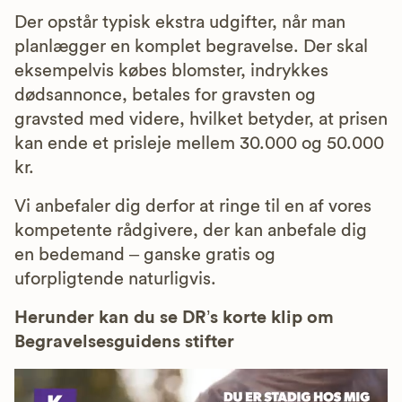
Der opstår typisk ekstra udgifter, når man
planlægger en komplet begravelse. Der skal
eksempelvis købes blomster, indrykkes
dødsannonce, betales for gravsten og
gravsted med videre, hvilket betyder, at prisen
kan ende et prisleje mellem 30.000 og 50.000
kr.
Vi anbefaler dig derfor at ringe til en af vores
kompetente rådgivere, der kan anbefale dig
en bedemand – ganske gratis og
uforpligtende naturligvis.
Herunder kan du se DR’s korte klip om
Begravelsesguidens stifter