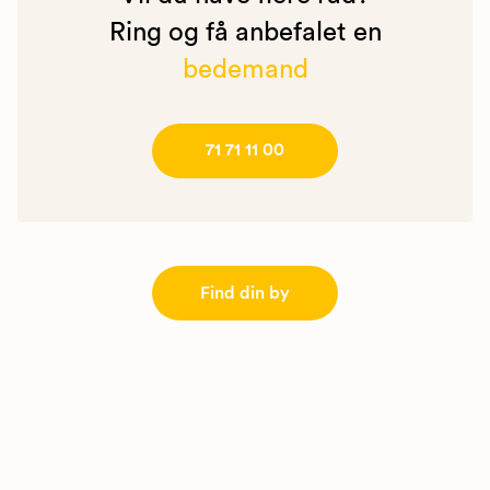
Ring og få anbefalet en
bedemand
71 71 11 00
Find din by