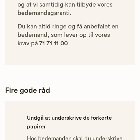
og at vi samtidig kan tilbyde vores
bedemandsgaranti.
Du kan altid ringe og få anbefalet en
bedemand, som lever op til vores
krav på
71 71 11 00
Fire gode råd
Undgå at underskrive de forkerte
papirer
Hos bedemanden skal du underskrive