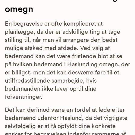
omegn
En begravelse er ofte kompliceret at
planlægge, da der er adskillige ting at tage
stilling til, når man vil arrangere den bedst
mulige afsked med afdøde. Ved valg af
bedemand kan det være fristende blot at se
på hvilken bedemand i Haslund og omegn, der
er billigst, men det kan desværre føre til et
utilfredsstillende samarbejde, hvis
bedemanden ikke lever op til dine
forventninger.
Det kan derimod være en fordel at lede efter
bedemænd udenfor Haslund, da det vigtigste
selvfølgelig er at få opfyldt dine konkrete
ønsker for begravelsen indenfor rammerne af