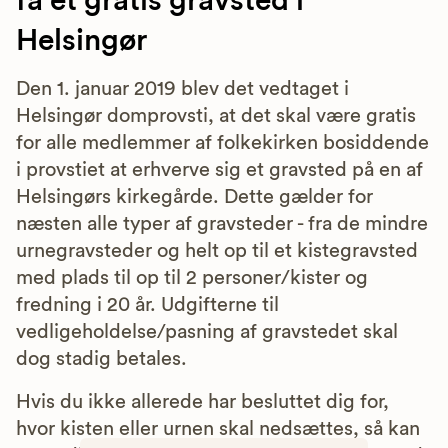
få et gratis gravsted i
Helsingør
Den 1. januar 2019 blev det vedtaget i
Helsingør domprovsti, at det skal være gratis
for alle medlemmer af folkekirken bosiddende
i provstiet at erhverve sig et gravsted på en af
Helsingørs kirkegårde. Dette gælder for
næsten alle typer af gravsteder - fra de mindre
urnegravsteder og helt op til et kistegravsted
med plads til op til 2 personer/kister og
fredning i 20 år. Udgifterne til
vedligeholdelse/pasning af gravstedet skal
dog stadig betales.
Hvis du ikke allerede har besluttet dig for,
hvor kisten eller urnen skal nedsættes, så kan