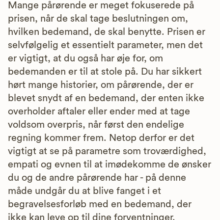
Mange pårørende er meget fokuserede på
prisen, når de skal tage beslutningen om,
hvilken bedemand, de skal benytte. Prisen er
selvfølgelig et essentielt parameter, men det
er vigtigt, at du også har øje for, om
bedemanden er til at stole på. Du har sikkert
hørt mange historier, om pårørende, der er
blevet snydt af en bedemand, der enten ikke
overholder aftaler eller ender med at tage
voldsom overpris, når først den endelige
regning kommer frem. Netop derfor er det
vigtigt at se på parametre som troværdighed,
empati og evnen til at imødekomme de ønsker
du og de andre pårørende har - på denne
måde undgår du at blive fanget i et
begravelsesforløb med en bedemand, der
ikke kan leve op til dine forventninger.