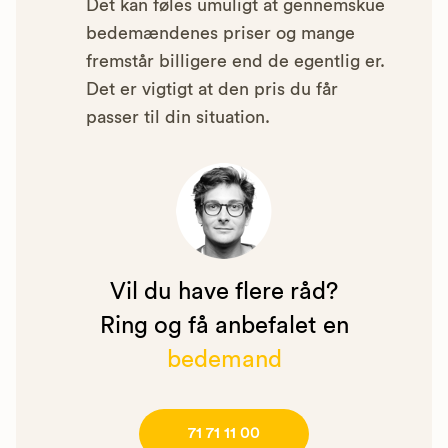
Det kan føles umuligt at gennemskue
bedemændenes priser og mange
fremstår billigere end de egentlig er.
Det er vigtigt at den pris du får
passer til din situation.
Vil du have flere råd?
Ring og få anbefalet en
bedemand
71 71 11 00