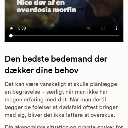
Den bedste bedemand der
dækker dine behov
Det kan være vanskeligt at skulle planlægge
en begravelse – særligt når man ikke har
megen erfaring med det. Når man dertil
lægger de følelser et dødsfald oftest bringer
med sig, bliver det ikke lettere at overskue.
Din økonomiske situation og private ønsker for