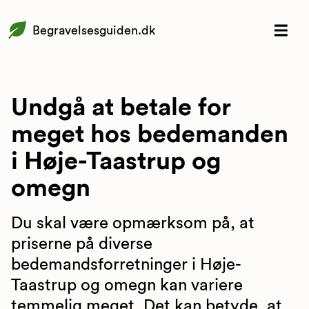
Begravelsesguiden.dk
Undgå at betale for
meget hos bedemanden
i Høje-Taastrup og
omegn
Du skal være opmærksom på, at
priserne på diverse
bedemandsforretninger i Høje-
Taastrup og omegn kan variere
temmelig meget. Det kan betyde, at