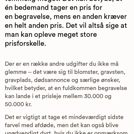
én bedemand tager en pris for
en begravelse, mens en anden kræver
en helt anden pris. Det vil altså sige at
man kan opleve meget store
prisforskelle.
Der er en række andre udgifter du ikke må
glemme – det være sig til blomster, gravsten,
gravplads, dødsannonce og særlige ønsker,
hvilket betyder, at en fuldkommen begravelse
kan lande i et prisleje mellem 30.000 og
50.000 kr.
Det er vigtigt at tage et mindeværdigt sidste
farvel med afdøde, men det kan også blive
unødvendigt dyrt, hvis du ikke er opmærksom