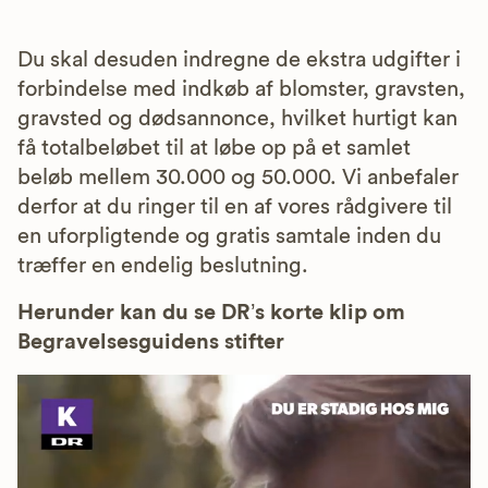
Du skal desuden indregne de ekstra udgifter i
forbindelse med indkøb af blomster, gravsten,
gravsted og dødsannonce, hvilket hurtigt kan
få totalbeløbet til at løbe op på et samlet
beløb mellem 30.000 og 50.000. Vi anbefaler
derfor at du ringer til en af vores rådgivere til
en uforpligtende og gratis samtale inden du
træffer en endelig beslutning.
Herunder kan du se DR’s korte klip om
Begravelsesguidens stifter