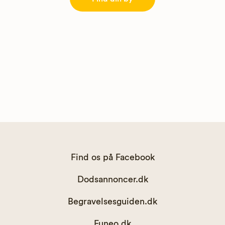
Find os på Facebook
Dodsannoncer.dk
Begravelsesguiden.dk
Funeo.dk