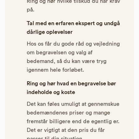
Ring og hør hvilke tilskud du har krav
på.
Tal med en erfaren ekspert og undgå
dårlige oplevelser
Hos os får du gode råd og vejledning
om begravelsen og valg af
bedemand, så du kan være tryg
igennem hele forløbet.
Ring og hør hvad en begravelse bør
indeholde og koste
Det kan føles umuligt at gennemskue
bedemændenes priser og mange
fremstår billigere end de egentlig er.
Det er vigtigt at den pris du får
passer til din situation.