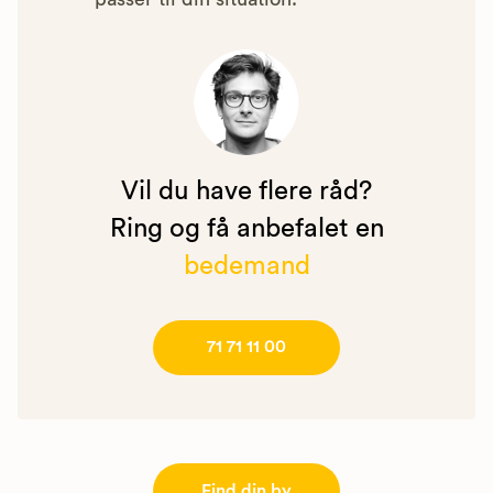
Vil du have flere råd?
Ring og få anbefalet en
bedemand
71 71 11 00
Find din by