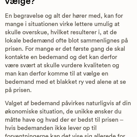
vælge?
En begravelse og alt der hører med, kan for
mange i situationen virke lettere umulig at
skulle overskue, hvilket resulterer i, at de
lokale bedemænd ofte blot sammenlignes på
prisen. For mange er det første gang de skal
kontakte en bedemand og det kan derfor
være svært at skulle vurdere kvaliteten og
man kan derfor komme til at vælge en
bedemand med et blakket ry ved alene at se
på prisen.
Valget af bedemand påvirkes naturligvis af din
økonomiske situation, de unikke ønsker du
måtte have og hvad der er bedst til prisen –
hvis bedemanden ikke lever op til
forventningerne kan det vise sig allerede for