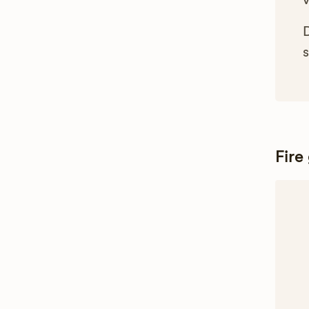
s
Fire