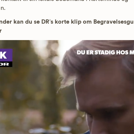
n.
der kan du se DR’s korte klip om Begravelsesg
r