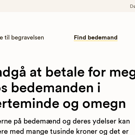
D
e til begravelsen
Find bedemand
dgå at betale for me
s bedemanden i
erteminde og omegn
erne på bedemænd og deres ydelser kan
ere med mange tusinde kroner og det er