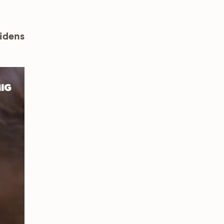
uidens