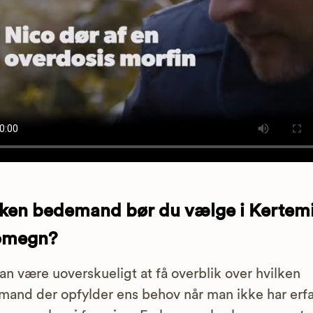
lken bedemand bør du vælge i Kertem
omegn?
an være uoverskueligt at få overblik over hvilken
and der opfylder ens behov når man ikke har erfa