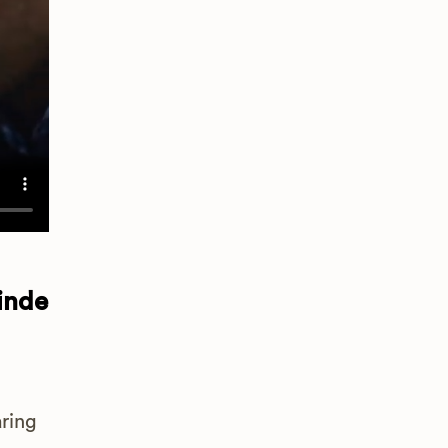
inde
ring