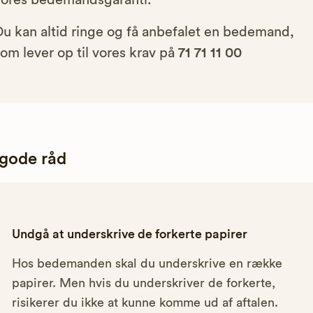
vores bedemandsgaranti.
Du kan altid ringe og få anbefalet en bedemand,
om lever op til vores krav på
71 71 11 00
 gode råd
Undgå at underskrive de forkerte papirer
Hos bedemanden skal du underskrive en række
papirer. Men hvis du underskriver de forkerte,
risikerer du ikke at kunne komme ud af aftalen.