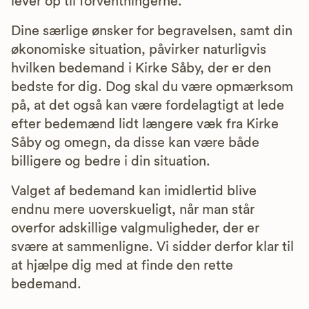
lever op til forventningerne.
Dine særlige ønsker for begravelsen, samt din
økonomiske situation, påvirker naturligvis
hvilken bedemand i Kirke Såby, der er den
bedste for dig. Dog skal du være opmærksom
på, at det også kan være fordelagtigt at lede
efter bedemænd lidt længere væk fra Kirke
Såby og omegn, da disse kan være både
billigere og bedre i din situation.
Valget af bedemand kan imidlertid blive
endnu mere uoverskueligt, når man står
overfor adskillige valgmuligheder, der er
svære at sammenligne. Vi sidder derfor klar til
at hjælpe dig med at finde den rette
bedemand.