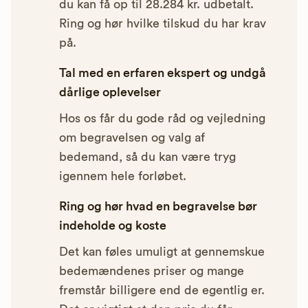
du kan få op til 28.284 kr. udbetalt.
Ring og hør hvilke tilskud du har krav
på.
Tal med en erfaren ekspert og undgå
dårlige oplevelser
Hos os får du gode råd og vejledning
om begravelsen og valg af
bedemand, så du kan være tryg
igennem hele forløbet.
Ring og hør hvad en begravelse bør
indeholde og koste
Det kan føles umuligt at gennemskue
bedemændenes priser og mange
fremstår billigere end de egentlig er.