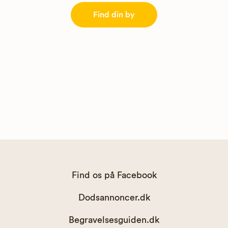
Find din by
Find os på Facebook
Dodsannoncer.dk
Begravelsesguiden.dk