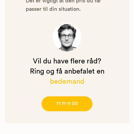
Det er vigtigt at den pris du får
passer til din situation.
Vil du have flere råd?
Ring og få anbefalet en
bedemand
71 71 11 00