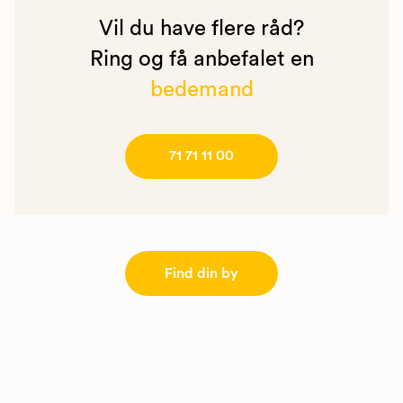
Vil du have flere råd?
Ring og få anbefalet en
bedemand
71 71 11 00
Find din by