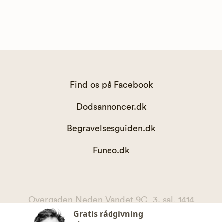
Find os på Facebook
Dodsannoncer.dk
Begravelsesguiden.dk
Funeo.dk
Overgaden Neden Vandet 9C, 3. sal, 1414
Gratis rådgivning
København K