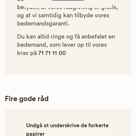
betyder, at vores rådgivning er gratis,
og at vi samtidig kan tilbyde vores
bedemandsgaranti.
Du kan altid ringe og få anbefalet en
bedemand, som lever op til vores
krav på
71 71 11 00
Fire gode råd
Undgå at underskrive de forkerte
papirer