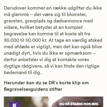
Derudover kommer en række udgifter du ikke
må glemme – det være sig til blomster,
gravsten, gravplads og dødsannonce med
videre, hvilket betyder at en komplet
begravelse kan komme til at koste alt fra
30.000 til 50.000 kr. At tage en værdig afsked
med afdøde er vigtigt, men det kan også blive
unødigt dyrt, hvis du ikke er opmærksom –
derfor anbefaler vi dig at kontakte vores
dygtige rådgivere, så vi kan finde den rigtige
bedemand til dig.
Herunder kan du se DR’s korte klip om
Begravelsesguidens stifter