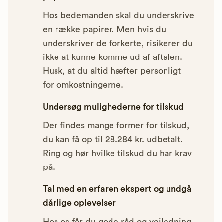
Hos bedemanden skal du underskrive
en række papirer. Men hvis du
underskriver de forkerte, risikerer du
ikke at kunne komme ud af aftalen.
Husk, at du altid hæfter personligt
for omkostningerne.
Undersøg mulighederne for tilskud
Der findes mange former for tilskud,
du kan få op til 28.284 kr. udbetalt.
Ring og hør hvilke tilskud du har krav
på.
Tal med en erfaren ekspert og undgå
dårlige oplevelser
Hos os får du gode råd og vejledning