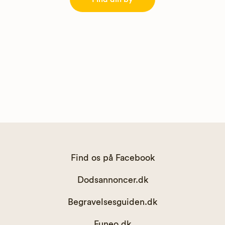
Find os på Facebook
Dodsannoncer.dk
Begravelsesguiden.dk
Funeo.dk