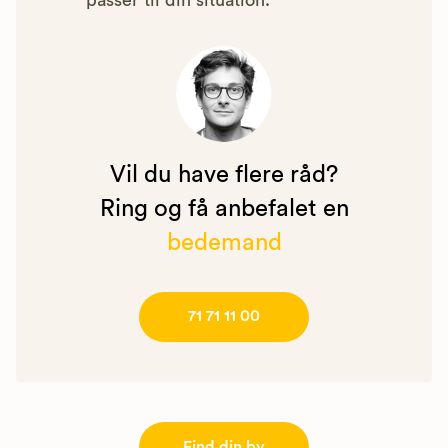
passer til din situation.
Vil du have flere råd?
Ring og få anbefalet en
bedemand
71 71 11 00
Find din by