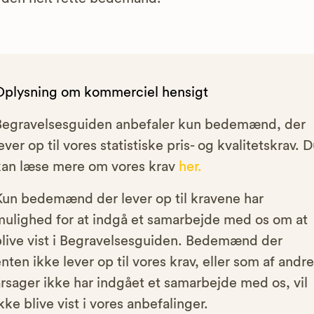
Oplysning om kommerciel hensigt
Begravelsesguiden anbefaler kun bedemænd, der
ever op til vores statistiske pris- og kvalitetskrav. 
kan læse mere om vores krav
her.
Kun bedemænd der lever op til kravene har
mulighed for at indgå et samarbejde med os om at
blive vist i Begravelsesguiden. Bedemænd der
nten ikke lever op til vores krav, eller som af andre
rsager ikke har indgået et samarbejde med os, vil
kke blive vist i vores anbefalinger.