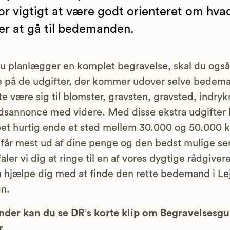
or vigtigt at være godt orienteret om hva
er at gå til bedemanden.
u planlægger en komplet begravelse, skal du også
 på de udgifter, der kommer udover selve bedem
te være sig til blomster, gravsten, gravsted, indry
dsannonce med videre. Med disse ekstra udgifter
et hurtig ende et sted mellem 30.000 og 50.000 kr
 får mest ud af dine penge og den bedst mulige se
aler vi dig at ringe til en af vores dygtige rådgivere
n hjælpe dig med at finde den rette bedemand i Le
n.
der kan du se DR’s korte klip om Begravelsesg
r