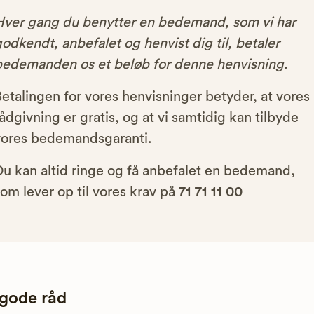
Hver gang du benytter en bedemand, som vi har
odkendt, anbefalet og henvist dig til, betaler
bedemanden os et beløb for denne henvisning.
etalingen for vores henvisninger betyder, at vores
ådgivning er gratis, og at vi samtidig kan tilbyde
vores bedemandsgaranti.
Du kan altid ringe og få anbefalet en bedemand,
om lever op til vores krav på
71 71 11 00
 gode råd