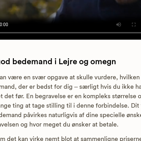
god bedemand i Lejre og omegn
an være en svær opgave at skulle vurdere, hvilken
and, der er bedst for dig – særligt hvis du ikke h
t det før. En begravelse er en kompleks størrelse 
nge ting at tage stilling til i denne forbindelse. Dit
demand påvirkes naturligvis af dine specielle ønske
velsen og hvor meget du ønsker at betale.
m det kan virke nemt blot at sammenligne prisern