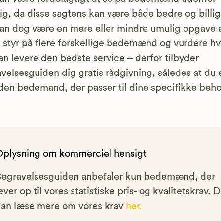
g, da disse sagtens kan være både bedre og billig
an dog være en mere eller mindre umulig opgave 
 styr på flere forskellige bedemænd og vurdere h
an levere den bedste service – derfor tilbyder
velsesguiden dig gratis rådgivning, således at du
en bedemand, der passer til dine specifikke beho
Oplysning om kommerciel hensigt
Begravelsesguiden anbefaler kun bedemænd, der
ever op til vores statistiske pris- og kvalitetskrav. 
kan læse mere om vores krav
her.