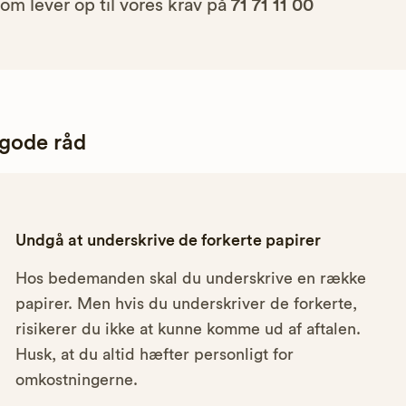
om lever op til vores krav på
71 71 11 00
 gode råd
Undgå at underskrive de forkerte papirer
Hos bedemanden skal du underskrive en række
papirer. Men hvis du underskriver de forkerte,
risikerer du ikke at kunne komme ud af aftalen.
Husk, at du altid hæfter personligt for
omkostningerne.