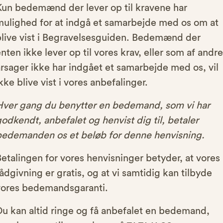
Kun bedemænd der lever op til kravene har
mulighed for at indgå et samarbejde med os om at
blive vist i Begravelsesguiden. Bedemænd der
nten ikke lever op til vores krav, eller som af andre
rsager ikke har indgået et samarbejde med os, vil
kke blive vist i vores anbefalinger.
Hver gang du benytter en bedemand, som vi har
odkendt, anbefalet og henvist dig til, betaler
bedemanden os et beløb for denne henvisning.
etalingen for vores henvisninger betyder, at vores
ådgivning er gratis, og at vi samtidig kan tilbyde
vores bedemandsgaranti.
Du kan altid ringe og få anbefalet en bedemand,