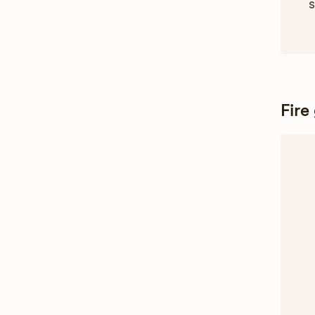
s
Fire