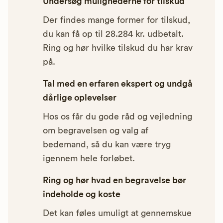
Undersøg mulighederne for tilskud
Der findes mange former for tilskud,
du kan få op til 28.284 kr. udbetalt.
Ring og hør hvilke tilskud du har krav
på.
Tal med en erfaren ekspert og undgå
dårlige oplevelser
Hos os får du gode råd og vejledning
om begravelsen og valg af
bedemand, så du kan være tryg
igennem hele forløbet.
Ring og hør hvad en begravelse bør
indeholde og koste
Det kan føles umuligt at gennemskue