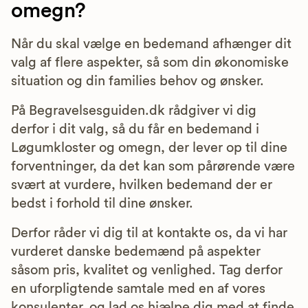
omegn?
Når du skal vælge en bedemand afhænger dit
valg af flere aspekter, så som din økonomiske
situation og din families behov og ønsker.
På Begravelsesguiden.dk rådgiver vi dig
derfor i dit valg, så du får en bedemand i
Løgumkloster og omegn, der lever op til dine
forventninger, da det kan som pårørende være
svært at vurdere, hvilken bedemand der er
bedst i forhold til dine ønsker.
Derfor råder vi dig til at kontakte os, da vi har
vurderet danske bedemænd på aspekter
såsom pris, kvalitet og venlighed. Tag derfor
en uforpligtende samtale med en af vores
konsulenter, og lad os hjælpe dig med at finde