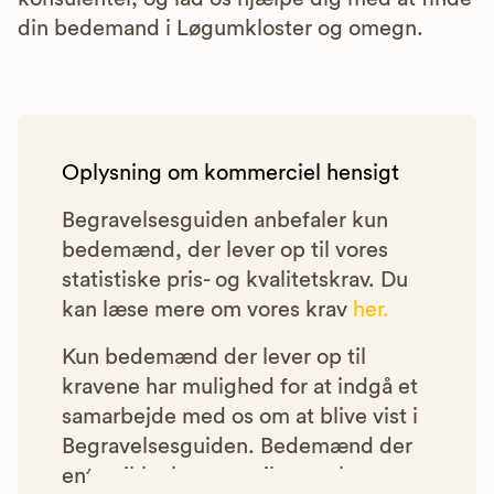
din bedemand i Løgumkloster og omegn.
Oplysning om kommerciel hensigt
Begravelsesguiden anbefaler kun
bedemænd, der lever op til vores
statistiske pris- og kvalitetskrav. Du
kan læse mere om vores krav
her.
Kun bedemænd der lever op til
kravene har mulighed for at indgå et
samarbejde med os om at blive vist i
Begravelsesguiden. Bedemænd der
enten ikke lever op til vores krav,