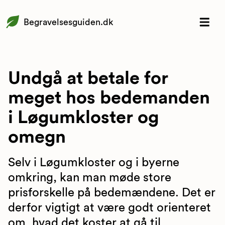
Begravelsesguiden.dk
Undgå at betale for
meget hos bedemanden
i Løgumkloster og
omegn
Selv i Løgumkloster og i byerne
omkring, kan man møde store
prisforskelle på bedemændene. Det er
derfor vigtigt at være godt orienteret
om, hvad det koster at gå til