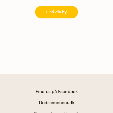
Find din by
Find os på Facebook
Dodsannoncer.dk