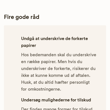
Fire gode råd
Undgå at underskrive de forkerte
papirer
Hos bedemanden skal du underskrive
en række papirer. Men hvis du
underskriver de forkerte, risikerer du
ikke at kunne komme ud af aftalen.
Husk, at du altid hæfter personligt
for omkostningerne.
Undersøg mulighederne for tilskud
Der findes mange former for tilskud,