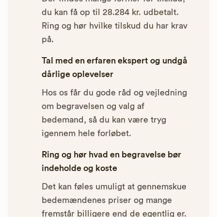
du kan få op til 28.284 kr. udbetalt.
Ring og hør hvilke tilskud du har krav
på.
Tal med en erfaren ekspert og undgå
dårlige oplevelser
Hos os får du gode råd og vejledning
om begravelsen og valg af
bedemand, så du kan være tryg
igennem hele forløbet.
Ring og hør hvad en begravelse bør
indeholde og koste
Det kan føles umuligt at gennemskue
bedemændenes priser og mange
fremstår billigere end de egentlig er.