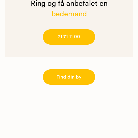
Ring og få anbefalet en
bedemand
71 71 11 00
Find din by