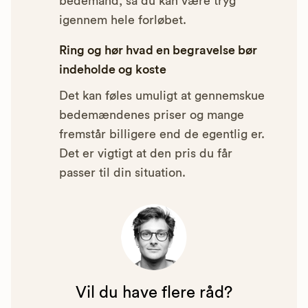
bedemand, så du kan være tryg
igennem hele forløbet.
Ring og hør hvad en begravelse bør
indeholde og koste
Det kan føles umuligt at gennemskue
bedemændenes priser og mange
fremstår billigere end de egentlig er.
Det er vigtigt at den pris du får
passer til din situation.
Vil du have flere råd?