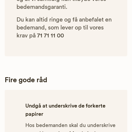
bedemandsgaranti.
Du kan altid ringe og få anbefalet en
bedemand, som lever op til vores
krav på
71 71 11 00
Fire gode råd
Undgå at underskrive de forkerte
papirer
Hos bedemanden skal du underskrive