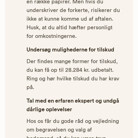
en række papirer. Men hvis du
underskriver de forkerte, risikerer du
ikke at kunne komme ud af aftalen.
Husk, at du altid hæfter personligt
for omkostningerne.
Undersøg mulighederne for tilskud
Der findes mange former for tilskud,
du kan få op til 28.284 kr. udbetalt.
Ring og hør hvilke tilskud du har krav
på.
Tal med en erfaren ekspert og undgå
dårlige oplevelser
Hos os får du gode råd og vejledning
om begravelsen og valg af