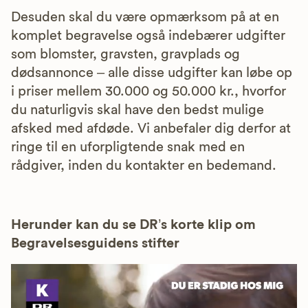
Desuden skal du være opmærksom på at en
komplet begravelse også indebærer udgifter
som blomster, gravsten, gravplads og
dødsannonce – alle disse udgifter kan løbe op
i priser mellem 30.000 og 50.000 kr., hvorfor
du naturligvis skal have den bedst mulige
afsked med afdøde. Vi anbefaler dig derfor at
ringe til en uforpligtende snak med en
rådgiver, inden du kontakter en bedemand.
Herunder kan du se DR’s korte klip om
Begravelsesguidens stifter