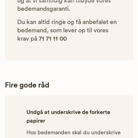
og at vi samtidig kan tilbyde vores
bedemandsgaranti.
Du kan altid ringe og få anbefalet en
bedemand, som lever op til vores
krav på
71 71 11 00
Fire gode råd
Undgå at underskrive de forkerte
papirer
Hos bedemanden skal du underskrive