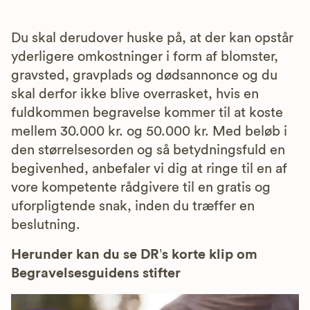
Du skal derudover huske på, at der kan opstår
yderligere omkostninger i form af blomster,
gravsted, gravplads og dødsannonce og du
skal derfor ikke blive overrasket, hvis en
fuldkommen begravelse kommer til at koste
mellem 30.000 kr. og 50.000 kr. Med beløb i
den størrelsesorden og så betydningsfuld en
begivenhed, anbefaler vi dig at ringe til en af
vore kompetente rådgivere til en gratis og
uforpligtende snak, inden du træffer en
beslutning.
Herunder kan du se DR’s korte klip om
Begravelsesguidens stifter