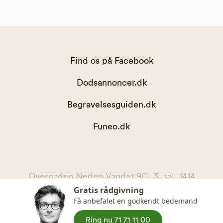
Find os på Facebook
Dodsannoncer.dk
Begravelsesguiden.dk
Funeo.dk
Overgaden Neden Vandet 9C, 3. sal, 1414
Gratis rådgivning
København K
Få anbefalet en godkendt bedemand
kontakt@begravelsesguiden.dk, telefon 71 71 11 00
CVR. 36065567
Ring nu 71 71 11 00