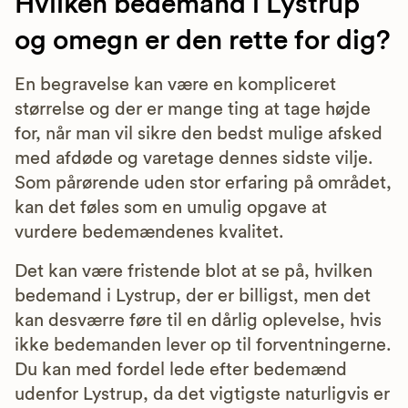
Hvilken bedemand i Lystrup
og omegn er den rette for dig?
En begravelse kan være en kompliceret
størrelse og der er mange ting at tage højde
for, når man vil sikre den bedst mulige afsked
med afdøde og varetage dennes sidste vilje.
Som pårørende uden stor erfaring på området,
kan det føles som en umulig opgave at
vurdere bedemændenes kvalitet.
Det kan være fristende blot at se på, hvilken
bedemand i Lystrup, der er billigst, men det
kan desværre føre til en dårlig oplevelse, hvis
ikke bedemanden lever op til forventningerne.
Du kan med fordel lede efter bedemænd
udenfor Lystrup, da det vigtigste naturligvis er