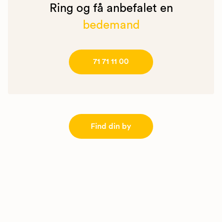
Ring og få anbefalet en
bedemand
71 71 11 00
Find din by