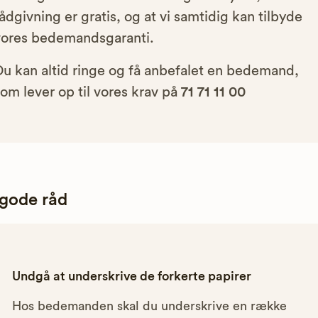
ådgivning er gratis, og at vi samtidig kan tilbyde
vores bedemandsgaranti.
Du kan altid ringe og få anbefalet en bedemand,
om lever op til vores krav på
71 71 11 00
 gode råd
Undgå at underskrive de forkerte papirer
Hos bedemanden skal du underskrive en række