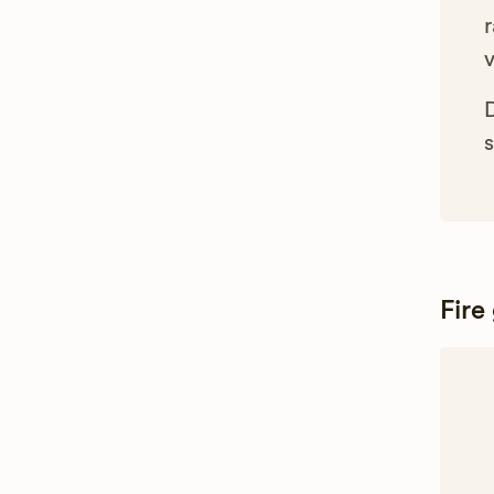
r
s
Fire