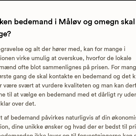
lken bedemand i Måløv og omegn skal
ge?
gravelse og alt der hører med, kan for mange i
tionen virke umulig at overskue, hvorfor de lokale
ænd ofte blot sammenlignes på prisen. For mang
ørste gang de skal kontakte en bedemand og det 
r være svært at vurdere kvaliteten og man kan der
 til at vælge en bedemand med et dårligt ry uden
klar over det.
t af bedemand påvirkes naturligvis af din økonom
tion, dine unikke ønsker og hvad der er bedst til pr