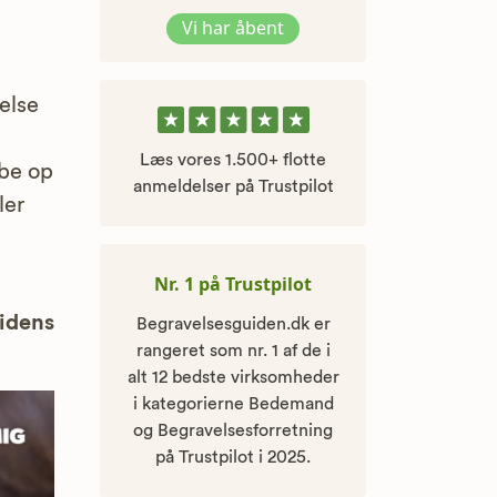
Vi har åbent
else
Læs vores 1.500+ flotte
øbe op
anmeldelser på Trustpilot
ler
Nr. 1 på Trustpilot
uidens
Begravelsesguiden.dk er
rangeret som nr. 1 af de i
alt 12 bedste virksomheder
i kategorierne Bedemand
og Begravelsesforretning
på Trustpilot i 2025.