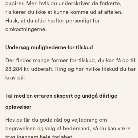
papirer. Men hvis du underskriver de forkerte,
risikerer du ikke at kunne komme ud af aftalen.
Husk, at du altid hæfter personligt for
omkostningerne.
Undersøg mulighederne for tilskud
Der findes mange former for tilskud, du kan få op til
28.284 kr. udbetalt. Ring og hør hvilke tilskud du har
krav på.
Tal med en erfaren ekspert og undgå dårlige
oplevelser
Hos os får du gode råd og vejledning om
begravelsen og valg af bedemand, så du kan være
tryg igennem hele forløbet.