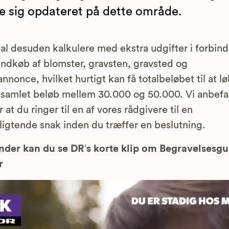
e sig opdateret på dette område.
al desuden kalkulere med ekstra udgifter i forbind
ndkøb af blomster, gravsten, gravsted og
nnonce, hvilket hurtigt kan få totalbeløbet til at l
 samlet beløb mellem 30.000 og 50.000. Vi anbefa
r at du ringer til en af vores rådgivere til en
ligtende snak inden du træffer en beslutning.
der kan du se DR’s korte klip om Begravelsesg
r