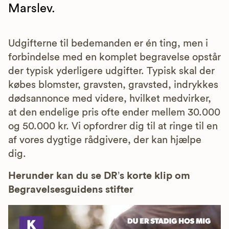
Marslev.
Udgifterne til bedemanden er én ting, men i
forbindelse med en komplet begravelse opstår
der typisk yderligere udgifter. Typisk skal der
købes blomster, gravsten, gravsted, indrykkes
dødsannonce med videre, hvilket medvirker,
at den endelige pris ofte ender mellem 30.000
og 50.000 kr. Vi opfordrer dig til at ringe til en
af vores dygtige rådgivere, der kan hjælpe
dig.
Herunder kan du se DR’s korte klip om
Begravelsesguidens stifter