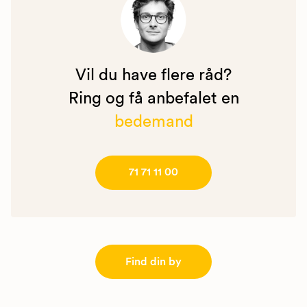
Vil du have flere råd?
Ring og få anbefalet en
bedemand
71 71 11 00
Find din by