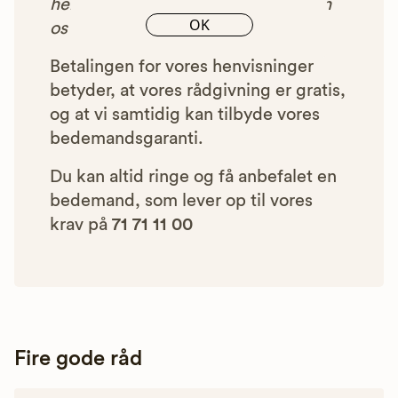
henvist dig til, betaler bedemanden
OK
os et beløb for denne henvisning.
Betalingen for vores henvisninger
betyder, at vores rådgivning er gratis,
og at vi samtidig kan tilbyde vores
bedemandsgaranti.
Du kan altid ringe og få anbefalet en
bedemand, som lever op til vores
krav på
71 71 11 00
Fire gode råd