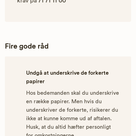
krav på
71 71 11 00
Fire gode råd
Undgå at underskrive de forkerte
papirer
Hos bedemanden skal du underskrive
en række papirer. Men hvis du
underskriver de forkerte, risikerer du
ikke at kunne komme ud af aftalen.
Husk, at du altid hæfter personligt
for omkostningerne.