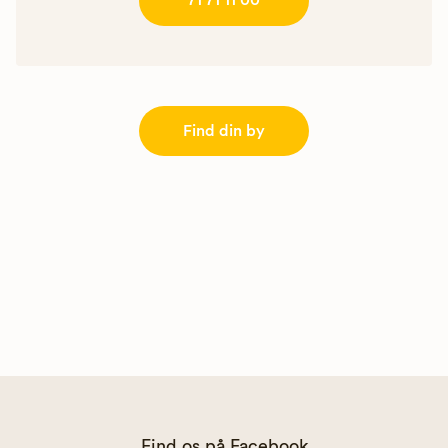
71 71 11 00
Find din by
Find os på Facebook