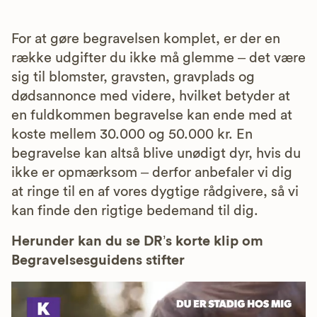
For at gøre begravelsen komplet, er der en
række udgifter du ikke må glemme – det være
sig til blomster, gravsten, gravplads og
dødsannonce med videre, hvilket betyder at
en fuldkommen begravelse kan ende med at
koste mellem 30.000 og 50.000 kr. En
begravelse kan altså blive unødigt dyr, hvis du
ikke er opmærksom – derfor anbefaler vi dig
at ringe til en af vores dygtige rådgivere, så vi
kan finde den rigtige bedemand til dig.
Herunder kan du se DR’s korte klip om
Begravelsesguidens stifter