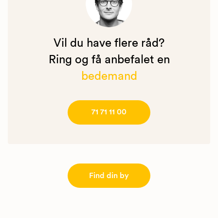
Vil du have flere råd?
Ring og få anbefalet en
bedemand
71 71 11 00
Find din by