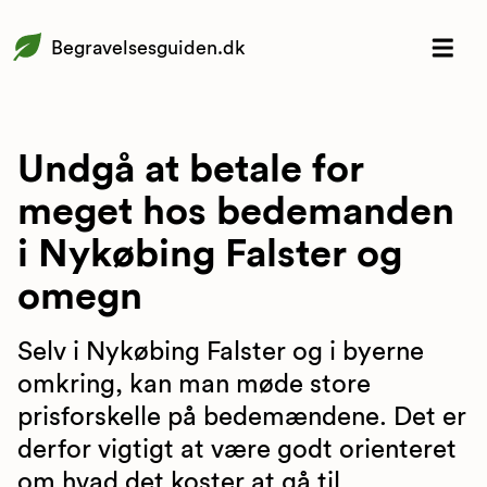
Begravelsesguiden.dk
Undgå at betale for
meget hos bedemanden
i Nykøbing Falster og
omegn
Selv i Nykøbing Falster og i byerne
omkring, kan man møde store
prisforskelle på bedemændene. Det er
derfor vigtigt at være godt orienteret
om hvad det koster at gå til