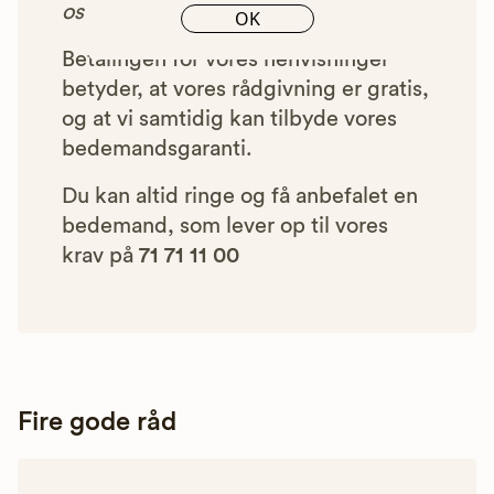
os et beløb for denne henvisning.
OK
Betalingen for vores henvisninger
betyder, at vores rådgivning er gratis,
og at vi samtidig kan tilbyde vores
bedemandsgaranti.
Du kan altid ringe og få anbefalet en
bedemand, som lever op til vores
krav på
71 71 11 00
Fire gode råd