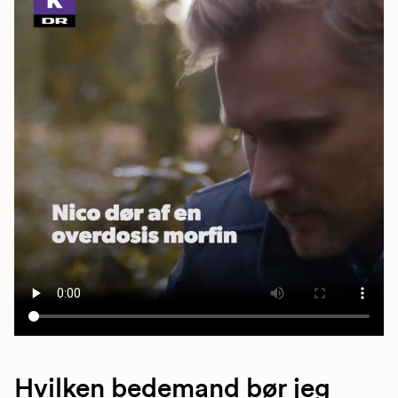
Hvilken bedemand bør jeg