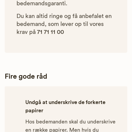
bedemandsgaranti.
Du kan altid ringe og få anbefalet en
bedemand, som lever op til vores
krav på
71 71 11 00
Fire gode råd
Undgå at underskrive de forkerte
papirer
Hos bedemanden skal du underskrive
en række papirer. Men hvis du