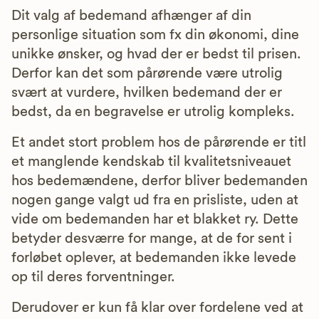
Dit valg af bedemand afhænger af din
personlige situation som fx din økonomi, dine
unikke ønsker, og hvad der er bedst til prisen.
Derfor kan det som pårørende være utrolig
svært at vurdere, hvilken bedemand der er
bedst, da en begravelse er utrolig kompleks.
Et andet stort problem hos de pårørende er titl
et manglende kendskab til kvalitetsniveauet
hos bedemændene, derfor bliver bedemanden
nogen gange valgt ud fra en prisliste, uden at
vide om bedemanden har et blakket ry. Dette
betyder desværre for mange, at de for sent i
forløbet oplever, at bedemanden ikke levede
op til deres forventninger.
Derudover er kun få klar over fordelene ved at