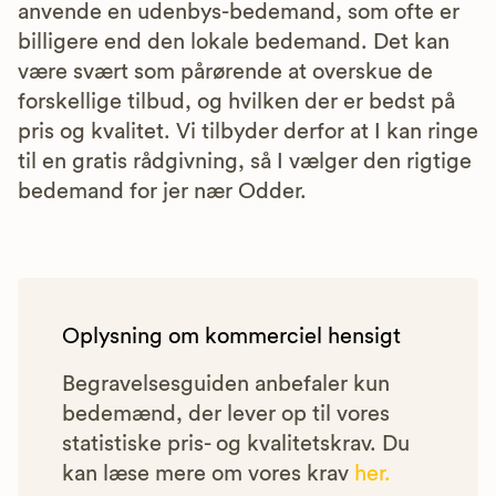
anvende en udenbys-bedemand, som ofte er
billigere end den lokale bedemand. Det kan
være svært som pårørende at overskue de
forskellige tilbud, og hvilken der er bedst på
pris og kvalitet. Vi tilbyder derfor at I kan ringe
til en gratis rådgivning, så I vælger den rigtige
bedemand for jer nær Odder.
Oplysning om kommerciel hensigt
Begravelsesguiden anbefaler kun
bedemænd, der lever op til vores
statistiske pris- og kvalitetskrav. Du
kan læse mere om vores krav
her.