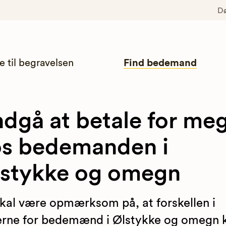
D
e til begravelsen
Find bedemand
dgå at betale for me
s bedemanden i
stykke og omegn
kal være opmærksom på, at forskellen i
erne for bedemænd i Ølstykke og omegn 