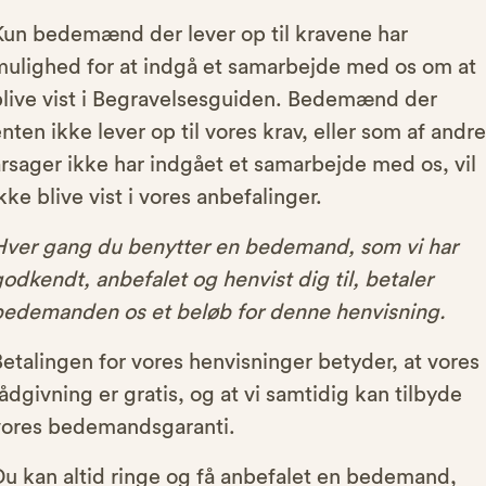
Kun bedemænd der lever op til kravene har
mulighed for at indgå et samarbejde med os om at
blive vist i Begravelsesguiden. Bedemænd der
nten ikke lever op til vores krav, eller som af andre
rsager ikke har indgået et samarbejde med os, vil
kke blive vist i vores anbefalinger.
Hver gang du benytter en bedemand, som vi har
odkendt, anbefalet og henvist dig til, betaler
bedemanden os et beløb for denne henvisning.
etalingen for vores henvisninger betyder, at vores
ådgivning er gratis, og at vi samtidig kan tilbyde
vores bedemandsgaranti.
Du kan altid ringe og få anbefalet en bedemand,