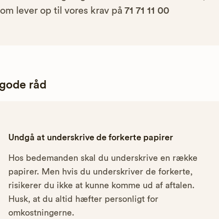
om lever op til vores krav på
71 71 11 00
 gode råd
Undgå at underskrive de forkerte papirer
Hos bedemanden skal du underskrive en række
papirer. Men hvis du underskriver de forkerte,
risikerer du ikke at kunne komme ud af aftalen.
Husk, at du altid hæfter personligt for
omkostningerne.