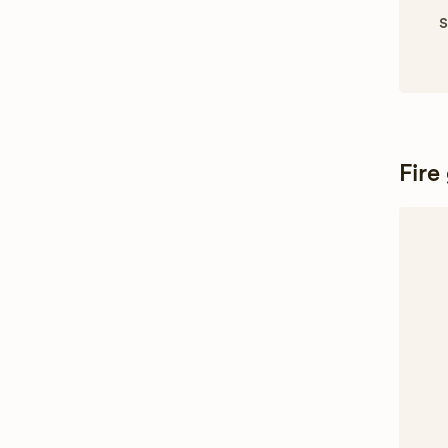
s
Fire