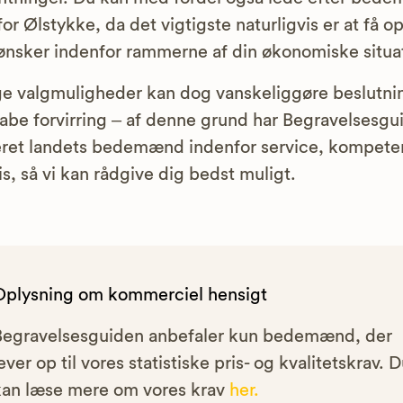
or Ølstykke, da det vigtigste naturligvis er at få op
ønsker indenfor rammerne af din økonomiske situa
 valgmuligheder kan dog vanskeliggøre beslutni
abe forvirring – af denne grund har Begravelsesgu
ret landets bedemænd indenfor service, kompete
is, så vi kan rådgive dig bedst muligt.
Oplysning om kommerciel hensigt
Begravelsesguiden anbefaler kun bedemænd, der
ever op til vores statistiske pris- og kvalitetskrav. 
kan læse mere om vores krav
her.